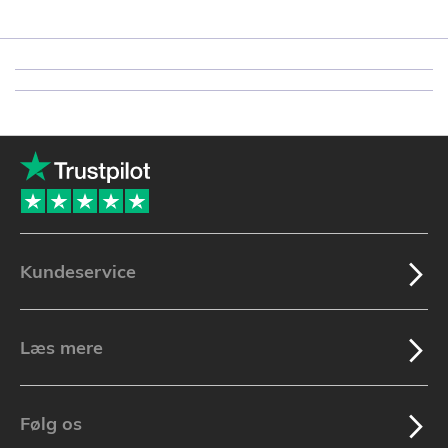
Kundeservice
Læs mere
Følg os