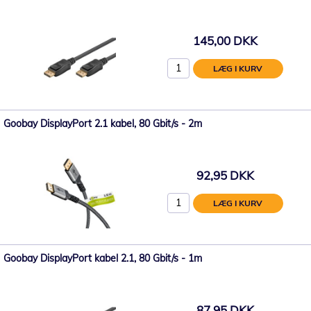
145,00 DKK
LÆG I KURV
Goobay DisplayPort 2.1 kabel, 80 Gbit/s - 2m
92,95 DKK
LÆG I KURV
Goobay DisplayPort kabel 2.1, 80 Gbit/s - 1m
87,95 DKK