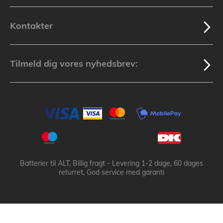
Kontakter
Tilmeld dig vores nyhedsbrev:
Batterier til ALT, Billig fragt - Levering 1-2 dage, 60 dages
returret, God service med garanti
Batteribyen.dk ApS: © 2003-2025 batteribyen.dk