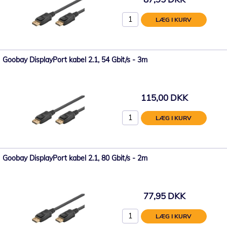
LÆG I KURV
Goobay DisplayPort kabel 2.1, 54 Gbit/s - 3m
115,00 DKK
LÆG I KURV
Goobay DisplayPort kabel 2.1, 80 Gbit/s - 2m
77,95 DKK
LÆG I KURV