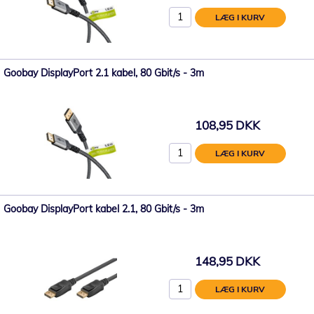
LÆG I KURV
Goobay DisplayPort 2.1 kabel, 80 Gbit/s - 3m
108,95 DKK
LÆG I KURV
Goobay DisplayPort kabel 2.1, 80 Gbit/s - 3m
148,95 DKK
LÆG I KURV