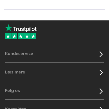
Kundeservice
Læs mere
Følg os
Kontakter