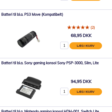
Batteri til bl.a. PS3 Move (Kompatibelt)
(2)
68,95 DKK
LÆG I KURV
Batteri til bl.a. Sony gaming konsol Sony PSP-3000, Silm, Lite
94,95 DKK
LÆG I KURV
Batteri til bl.a. Nintendo gaming konsol HDH-001, Switch Lite