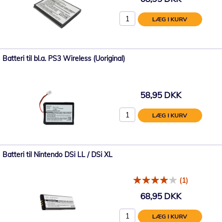
LÆG I KURV
Batteri til bl.a. PS3 Wireless (Uoriginal)
58,95 DKK
LÆG I KURV
Batteri til Nintendo DSi LL / DSi XL
(1)
68,95 DKK
LÆG I KURV