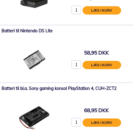
LÆG I KURV
Batteri til Nintendo DS Lite
58,95 DKK
LÆG I KURV
Batteri til bl.a. Sony gaming konsol PlayStation 4, CUH-ZCT2
68,95 DKK
LÆG I KURV