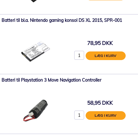
Batteri til bl.a. Nintendo gaming konsol DS XL 2015, SPR-001
78,95 DKK
LÆG I KURV
Batteri til Playstation 3 Move Navigation Controller
58,95 DKK
LÆG I KURV