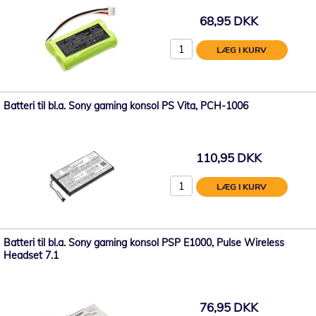
68,95 DKK
LÆG I KURV
Batteri til bl.a. Sony gaming konsol PS Vita, PCH-1006
110,95 DKK
LÆG I KURV
Batteri til bl.a. Sony gaming konsol PSP E1000, Pulse Wireless
Headset 7.1
76,95 DKK