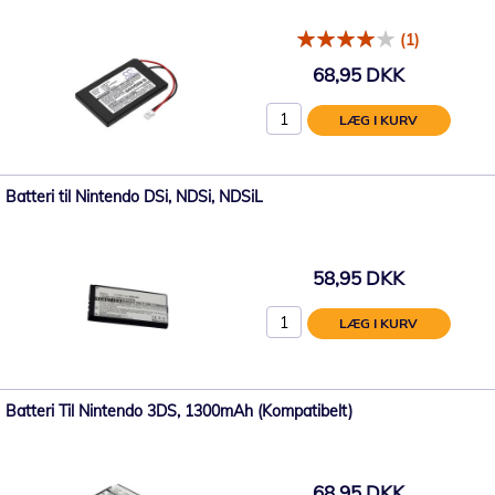
(1)
68,95 DKK
LÆG I KURV
Batteri til Nintendo DSi, NDSi, NDSiL
58,95 DKK
LÆG I KURV
Batteri Til Nintendo 3DS, 1300mAh (Kompatibelt)
68,95 DKK