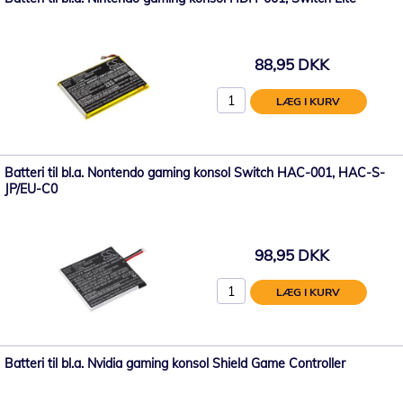
88,95 DKK
LÆG I KURV
Batteri til bl.a. Nontendo gaming konsol Switch HAC-001, HAC-S-
JP/EU-C0
98,95 DKK
LÆG I KURV
Batteri til bl.a. Nvidia gaming konsol Shield Game Controller