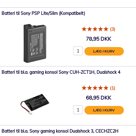
Batteri til Sony PSP Lite/Slim (Kompatibelt)
(3)
78,95 DKK
LÆG I KURV
Batteri til bl.a. gaming konsol Sony CUH-ZCT1H, Dualshock 4
(1)
68,95 DKK
LÆG I KURV
Batteri til bl.a. Sony gaming konsol Dualshock 3, CECHZC2H