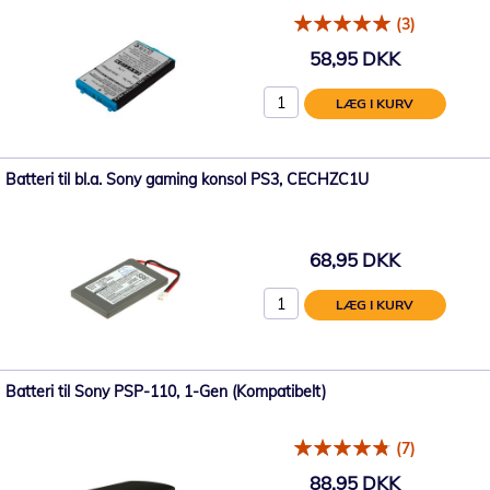
(3)
58,95 DKK
LÆG I KURV
Batteri til bl.a. Sony gaming konsol PS3, CECHZC1U
68,95 DKK
LÆG I KURV
Batteri til Sony PSP-110, 1-Gen (Kompatibelt)
(7)
88,95 DKK