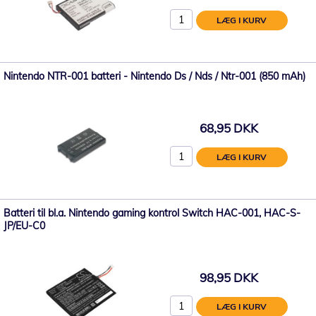
LÆG I KURV
Nintendo NTR-001 batteri - Nintendo Ds / Nds / Ntr-001 (850 mAh)
68,95 DKK
LÆG I KURV
Batteri til bl.a. Nintendo gaming kontrol Switch HAC-001, HAC-S-
JP/EU-C0
98,95 DKK
LÆG I KURV