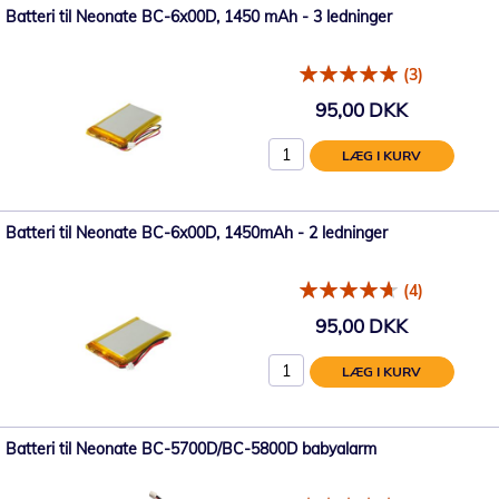
Batteri til Neonate BC-6x00D, 1450 mAh - 3 ledninger
(3)
95,00 DKK
LÆG I KURV
Batteri til Neonate BC-6x00D, 1450mAh - 2 ledninger
(4)
95,00 DKK
LÆG I KURV
Batteri til Neonate BC-5700D/BC-5800D babyalarm