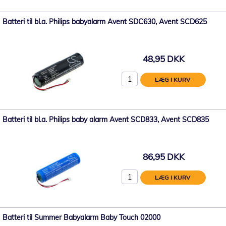
Batteri til bl.a. Philips babyalarm Avent SDC630, Avent SCD625
48,95 DKK
LÆG I KURV
Batteri til bl.a. Philips baby alarm Avent SCD833, Avent SCD835
86,95 DKK
LÆG I KURV
Batteri til Summer Babyalarm Baby Touch 02000