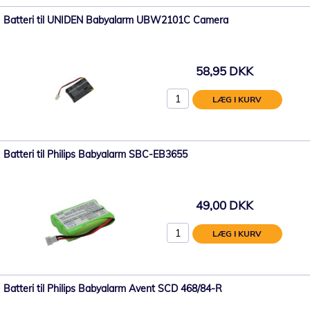
Batteri til UNIDEN Babyalarm UBW2101C Camera
58,95 DKK
LÆG I KURV
Batteri til Philips Babyalarm SBC-EB3655
49,00 DKK
LÆG I KURV
Batteri til Philips Babyalarm Avent SCD 468/84-R