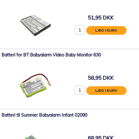
51,95 DKK
LÆG I KURV
Batteri for BT Babyalarm Video Baby Monitor 630
58,95 DKK
LÆG I KURV
Batteri til Summer Babyalarm Infant 02090
68,95 DKK