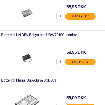
68,95 DKK
LÆG I KURV
Batteri til UNIDEN Babyalarm UBW2010C monitor
58,95 DKK
LÆG I KURV
Batteri til Philips Babyalarm SCD603
69,00 DKK