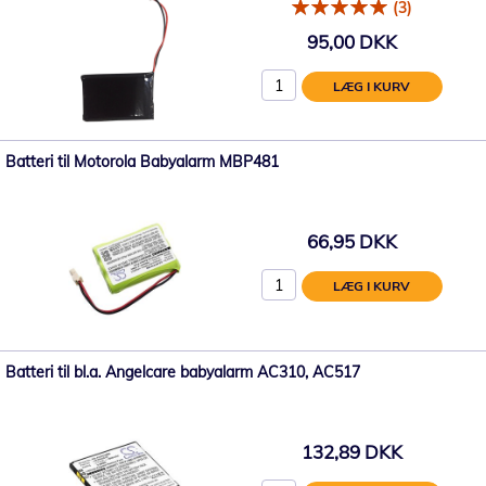
(3)
95,00 DKK
LÆG I KURV
Batteri til Motorola Babyalarm MBP481
66,95 DKK
LÆG I KURV
Batteri til bl.a. Angelcare babyalarm AC310, AC517
132,89 DKK