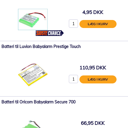
4,95 DKK
LÆG I KURV
Batteri til Luvion Babyalarm Prestige Touch
110,95 DKK
LÆG I KURV
Batteri til Oricom Babyalarm Secure 700
66,95 DKK