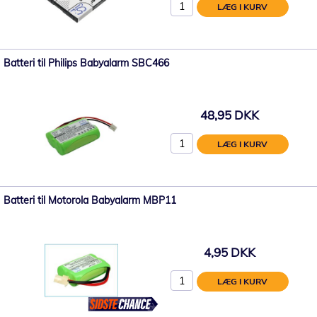
LÆG I KURV
Batteri til Philips Babyalarm SBC466
48,95 DKK
LÆG I KURV
Batteri til Motorola Babyalarm MBP11
4,95 DKK
LÆG I KURV