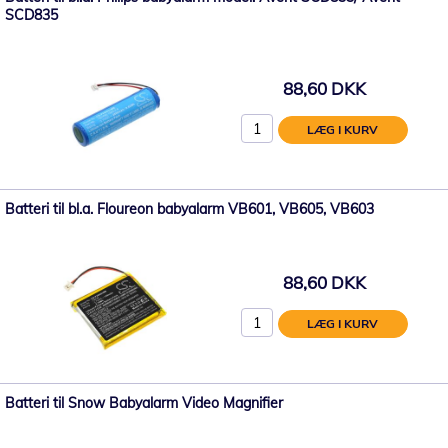
SCD835
88,60 DKK
LÆG I KURV
Batteri til bl.a. Floureon babyalarm VB601, VB605, VB603
88,60 DKK
LÆG I KURV
Batteri til Snow Babyalarm Video Magnifier