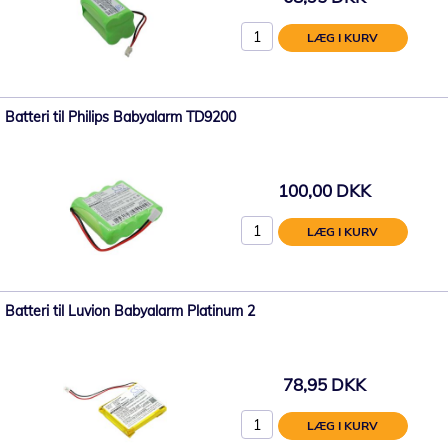
LÆG I KURV
Batteri til Philips Babyalarm TD9200
100,00 DKK
LÆG I KURV
Batteri til Luvion Babyalarm Platinum 2
78,95 DKK
LÆG I KURV