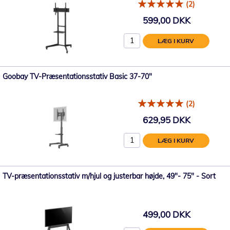
(2)
599,00 DKK
LÆG I KURV
Goobay TV-Præsentationsstativ Basic 37-70"
(2)
629,95 DKK
LÆG I KURV
TV-præsentationsstativ m/hjul og justerbar højde, 49"- 75" - Sort
499,00 DKK