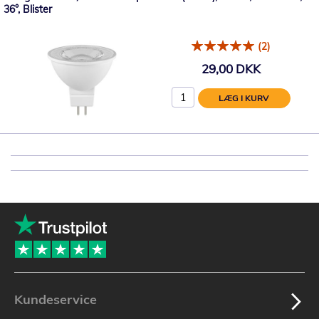
36°, Blister
(2)
29,00 DKK
LÆG I KURV
Kundeservice