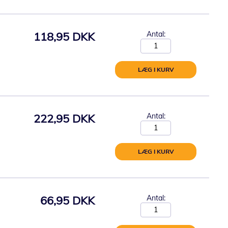
118,95 DKK
Antal:
LÆG I KURV
222,95 DKK
Antal:
LÆG I KURV
66,95 DKK
Antal: