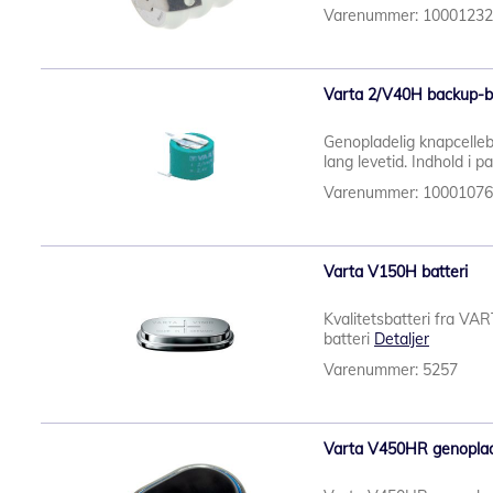
Varenummer: 1000123
Varta 2/V40H backup-ba
Genopladelig knapcelleba
lang levetid. Indhold i 
Varenummer: 1000107
Varta V150H batteri
Kvalitetsbatteri fra VA
batteri
Detaljer
Varenummer: 5257
Varta V450HR genoplad