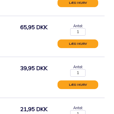
LÆG I KURV
65,95 DKK
Antal:
LÆG I KURV
39,95 DKK
Antal:
LÆG I KURV
21,95 DKK
Antal: