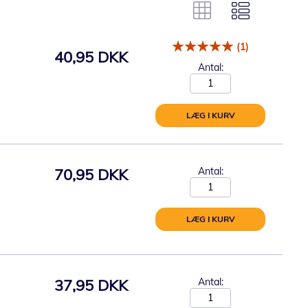
(1)
40,95 DKK
Antal:
LÆG I KURV
70,95 DKK
Antal:
LÆG I KURV
37,95 DKK
Antal: