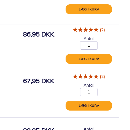
LÆG I KURV
(2)
86,95 DKK
Antal:
LÆG I KURV
(2)
67,95 DKK
Antal:
LÆG I KURV
Antal: