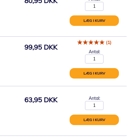
80,95 DKK
LÆG I KURV
(1)
99,95 DKK
Antal:
LÆG I KURV
63,95 DKK
Antal:
LÆG I KURV