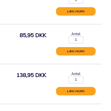
LÆG I KURV
85,95 DKK
Antal:
LÆG I KURV
138,95 DKK
Antal:
LÆG I KURV