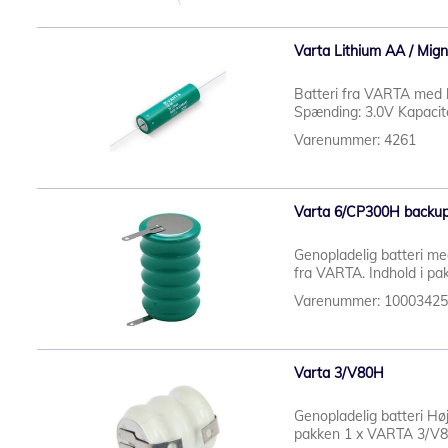
Varta Lithium AA / Migno
Batteri fra VARTA med lo
Spænding: 3.0V Kapacit
Varenummer: 4261
Varta 6/CP300H backup
Genopladelig batteri med
fra VARTA. Indhold i pa
Varenummer: 1000342
Varta 3/V80H
Genopladelig batteri Høj 
pakken 1 x VARTA 3/V