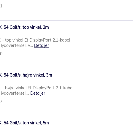
91
, 54 Gbit/s, top vinkel, 2m
 – top vinkel Et DisplayPort 2.1-kabel
g lydoverførsel. V...
Detaljer
90
, 54 Gbit/s, højre vinkel, 3m
 – højre vinkel Et DisplayPort 2.1-kabel
 lydoverførsel....
Detaljer
87
, 54 Gbit/s, top vinkel, 5m