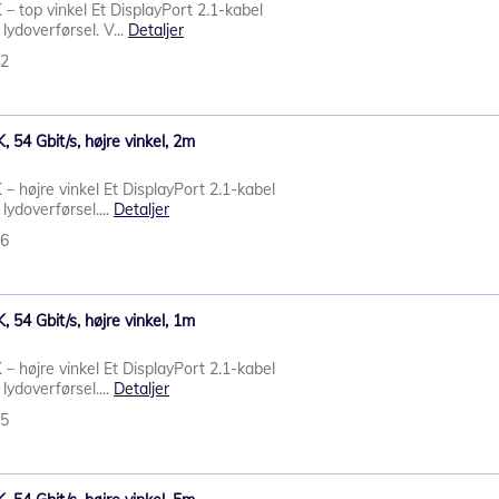
 – top vinkel Et DisplayPort 2.1-kabel
g lydoverførsel. V...
Detaljer
92
, 54 Gbit/s, højre vinkel, 2m
 – højre vinkel Et DisplayPort 2.1-kabel
 lydoverførsel....
Detaljer
86
, 54 Gbit/s, højre vinkel, 1m
 – højre vinkel Et DisplayPort 2.1-kabel
 lydoverførsel....
Detaljer
85