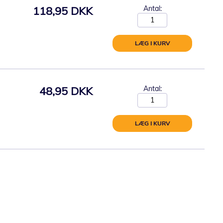
118,95 DKK
Antal:
LÆG I KURV
48,95 DKK
Antal:
LÆG I KURV