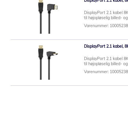
DisplayPort 2.1 kabel, 8K
DisplayPort 2.1 kabel 8K
til højopløselig billed- og
Varenummer: 1000523
DisplayPort 2.1 kabel, 8K
DisplayPort 2.1 kabel 8K
til højopløselig billed- o
Varenummer: 1000523