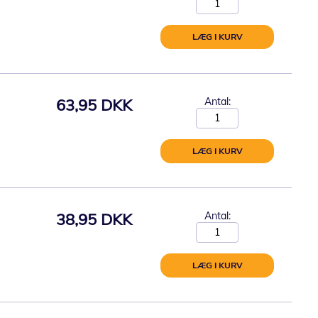
LÆG I KURV
63,95 DKK
Antal:
LÆG I KURV
38,95 DKK
Antal:
LÆG I KURV