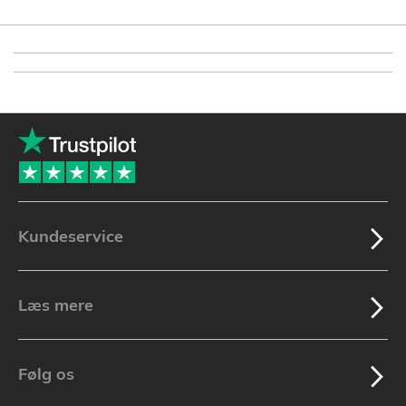
Kundeservice
Læs mere
Følg os