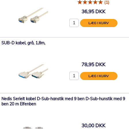
(1)
36,95 DKK
LÆG I KURV
SUB-D kabel, grå, 1,8m,
78,95 DKK
LÆG I KURV
Nedis Serielt kabel D-Sub-hanstik med 9 ben D-Sub-hunstik med 9
ben 20 m Elfenben
30,00 DKK