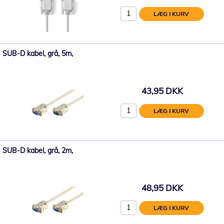
LÆG I KURV
SUB-D kabel, grå, 5m,
43,95 DKK
LÆG I KURV
SUB-D kabel, grå, 2m,
48,95 DKK
LÆG I KURV