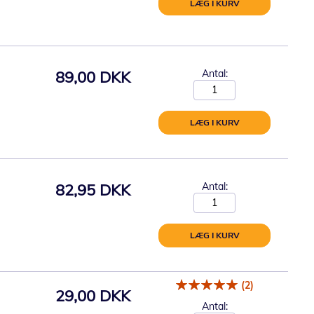
LÆG I KURV
89,00 DKK
Antal:
LÆG I KURV
82,95 DKK
Antal:
LÆG I KURV
(2)
29,00 DKK
Antal: