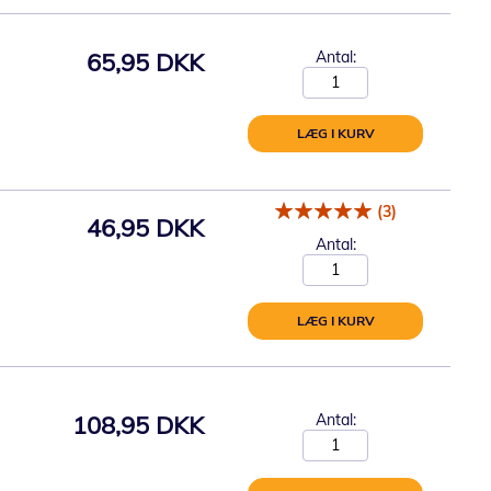
65,95 DKK
Antal:
LÆG I KURV
(3)
46,95 DKK
Antal:
LÆG I KURV
108,95 DKK
Antal: