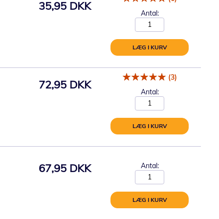
35,95 DKK
Antal:
LÆG I KURV
(3)
72,95 DKK
Antal:
LÆG I KURV
67,95 DKK
Antal:
LÆG I KURV