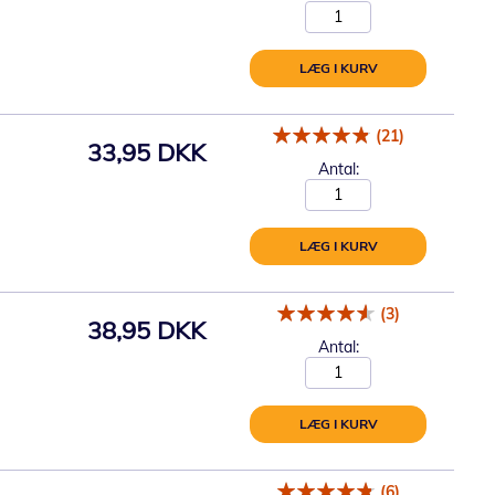
LÆG I KURV
(21)
33,95 DKK
Antal:
LÆG I KURV
(3)
38,95 DKK
Antal:
LÆG I KURV
(6)