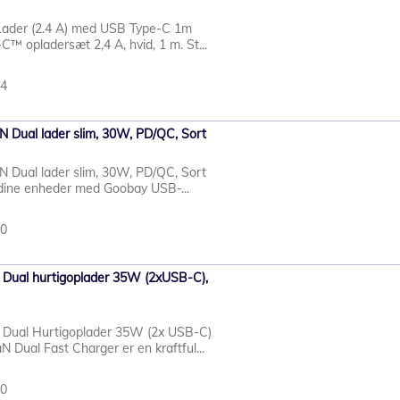
ader (2.4 A) med USB Type-C 1m
™ opladersæt 2,4 A, hvid, 1 m. St...
44
Dual lader slim, 30W, PD/QC, Sort
Dual lader slim, 30W, PD/QC, Sort
 dine enheder med Goobay USB-...
90
ual hurtigoplader 35W (2xUSB-C),
Dual Hurtigoplader 35W (2x USB-C)
ual Fast Charger er en kraftful...
10