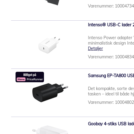
Varenummer: 1000473
Intenso® USB-C lader 
Intenso Power adapter 
minimalistisk design In
Detaljer
Varenummer: 1000483
Samsung EP-TA800 USB
Det kompakte, sorte de
tasken – ideel til både 
Varenummer: 1000480
Goobay 4-stiks USB la