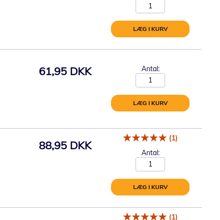
LÆG I KURV
61,95 DKK
Antal:
LÆG I KURV
(1)
88,95 DKK
Antal:
LÆG I KURV
(1)