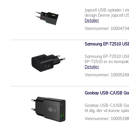
Japcell USB-oplader i e
design Denne Japcell US
Detaljer
Varenummer: 1000473
Samsung EP-T2510 USB-
Samsung EP-T2510 USB
EP-T2510 er en kompakt 
Detaljer
Varenummer: 1000524
Goobay USB-C/USB GaN 
Goobay USB-C/USB GaN D
til dig, der vil kunne op
Varenummer: 1000519