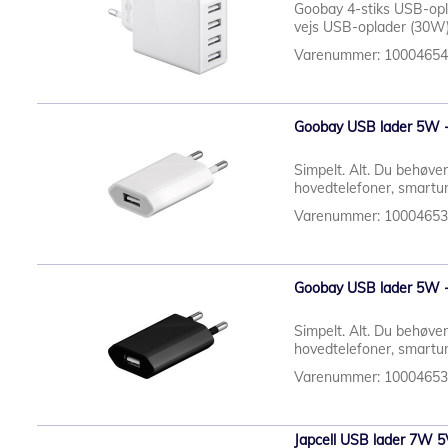
Goobay 4-stiks USB-opl
vejs USB-oplader (30W) i
Varenummer: 1000465
Goobay USB lader 5W -
Simpelt. Alt. Du behøver
hovedtelefoner, smartur
Varenummer: 1000465
Goobay USB lader 5W -
Simpelt. Alt. Du behøver
hovedtelefoner, smartur
Varenummer: 1000465
Japcell USB lader 7W 5