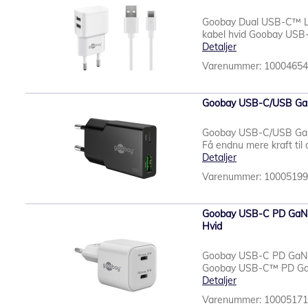
Goobay Dual USB-C™ L
kabel hvid Goobay USB-C
Detaljer
Varenummer: 1000465
Goobay USB-C/USB GaN 
Goobay USB-C/USB GaN 
Få endnu mere kraft til
Detaljer
Varenummer: 1000519
Goobay USB-C PD GaN D
Hvid
Goobay USB-C PD GaN 
Goobay USB-C™ PD GaN D
Detaljer
Varenummer: 1000517