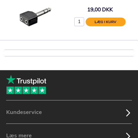
19,00 DKK
LÆG I KURV
Kundeservice
Læs mere