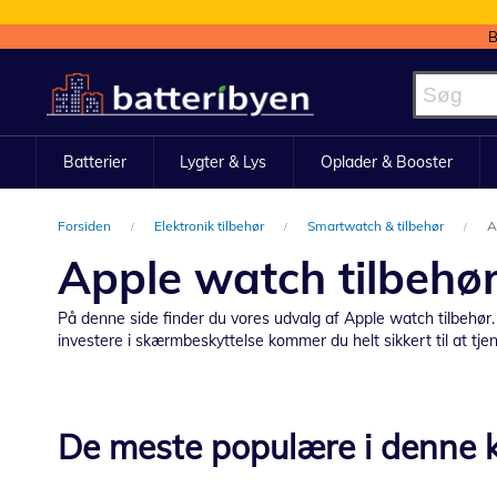
B
Skip
to
Content
Batterier
Lygter & Lys
Oplader & Booster
Forsiden
Elektronik tilbehør
Smartwatch & tilbehør
A
Apple watch tilbehø
På denne side finder du vores udvalg af Apple watch tilbehør
investere i skærmbeskyttelse kommer du helt sikkert til at tj
De meste populære i denne k