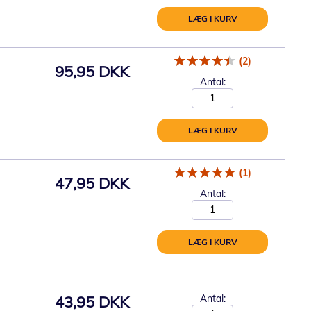
LÆG I KURV
(2)
95,95 DKK
Antal:
LÆG I KURV
(1)
47,95 DKK
Antal:
LÆG I KURV
43,95 DKK
Antal: