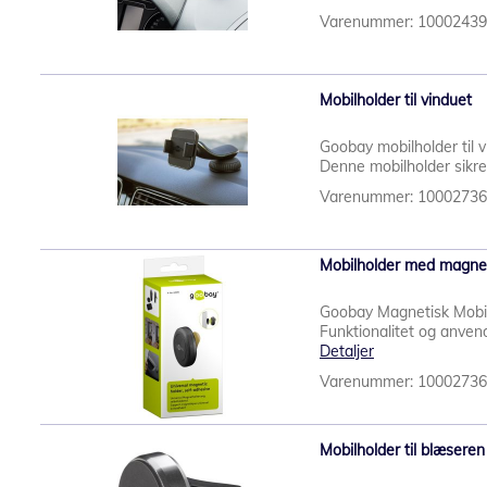
Varenummer: 1000243
Mobilholder til vinduet
Goobay mobilholder til 
Denne mobilholder sikrer
Varenummer: 1000273
Mobilholder med magne
Goobay Magnetisk Mobi
Funktionalitet og anven
Detaljer
Varenummer: 1000273
Mobilholder til blæser