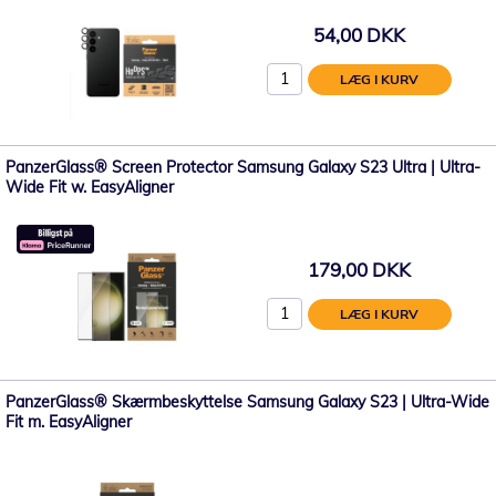
54,00 DKK
LÆG I KURV
PanzerGlass® Screen Protector Samsung Galaxy S23 Ultra | Ultra-
Wide Fit w. EasyAligner
179,00 DKK
LÆG I KURV
PanzerGlass® Skærmbeskyttelse Samsung Galaxy S23 | Ultra-Wide
Fit m. EasyAligner