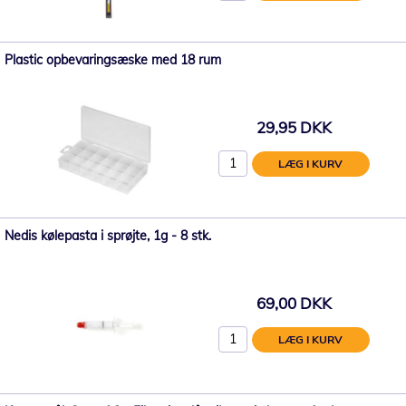
Plastic opbevaringsæske med 18 rum
29,95 DKK
LÆG I KURV
Nedis kølepasta i sprøjte, 1g - 8 stk.
69,00 DKK
LÆG I KURV