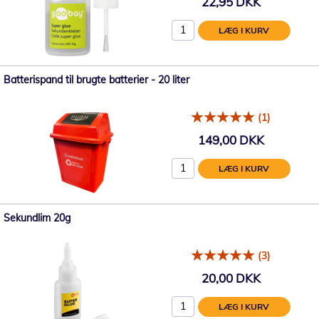
22,95 DKK
LÆG I KURV
Batterispand til brugte batterier - 20 liter
(1)
149,00 DKK
LÆG I KURV
Sekundlim 20g
(3)
20,00 DKK
LÆG I KURV