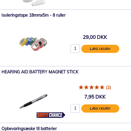
Isoleringstape 18mmx5m - 8 ruller
29,00 DKK
LÆG I KURV
HEARING AID BATTERY MAGNET STICK
(2)
7,95 DKK
LÆG I KURV
Opbevaringsæske til batterier