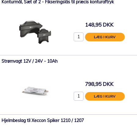
Konturmål, Sæt af 2 - Fikseringslås til præcis konturaftryk
148,95 DKK
LÆG I KURV
Strømvagt 12V / 24V - 10Ah
798,95 DKK
LÆG I KURV
Hjelmbeslag til Xeccon Spiker 1210 / 1207