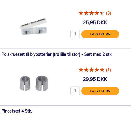
(3)
25,95 DKK
LÆG I KURV
Polskruesæt til blybatterier (fra lille til stor) - Sæt med 2 stk.
(1)
29,95 DKK
LÆG I KURV
Pincetsæt 4 Stk.