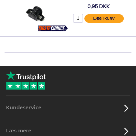
0,95 DKK
LÆG I KURV
Kundeservice
Læs mere