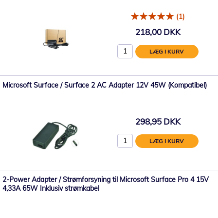
(1)
218,00 DKK
LÆG I KURV
Microsoft Surface / Surface 2 AC Adapter 12V 45W (Kompatibel)
298,95 DKK
LÆG I KURV
2-Power Adapter / Strømforsyning til Microsoft Surface Pro 4 15V
4,33A 65W Inklusiv strømkabel