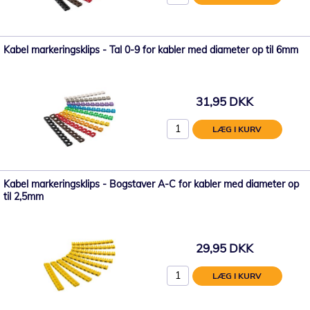
Kabel markeringsklips - Tal 0-9 for kabler med diameter op til 6mm
31,95 DKK
LÆG I KURV
Kabel markeringsklips - Bogstaver A-C for kabler med diameter op
til 2,5mm
29,95 DKK
LÆG I KURV