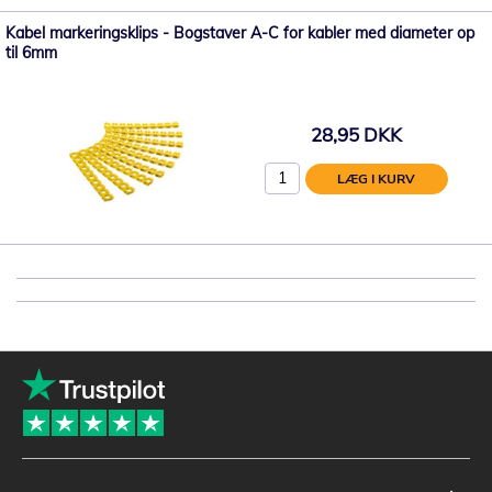
Kabel markeringsklips - Bogstaver A-C for kabler med diameter op
til 6mm
28,95 DKK
LÆG I KURV