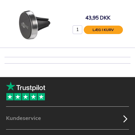
43,95 DKK
LÆG I KURV
Kundeservice