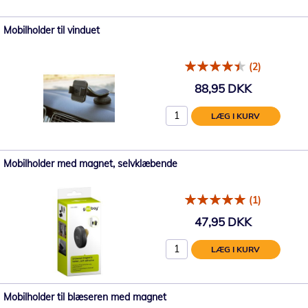
Mobilholder til vinduet
(2)
88,95 DKK
LÆG I KURV
Mobilholder med magnet, selvklæbende
(1)
47,95 DKK
LÆG I KURV
Mobilholder til blæseren med magnet