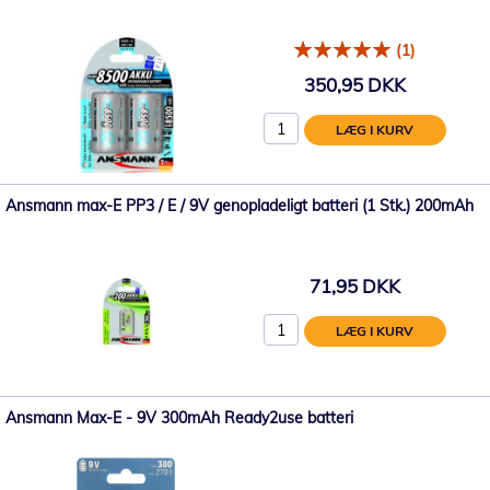
(1)
350,95 DKK
LÆG I KURV
Ansmann max-E PP3 / E / 9V genopladeligt batteri (1 Stk.) 200mAh
71,95 DKK
LÆG I KURV
Ansmann Max-E - 9V 300mAh Ready2use batteri