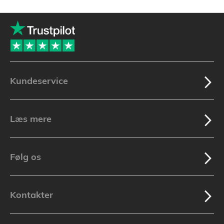
Kundeservice
Læs mere
Følg os
Kontakter