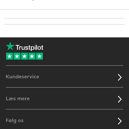
Kundeservice
Læs mere
Følg os