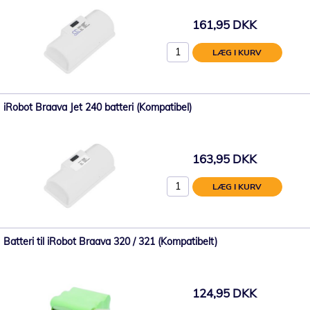
161,95 DKK
LÆG I KURV
iRobot Braava Jet 240 batteri (Kompatibel)
163,95 DKK
LÆG I KURV
Batteri til iRobot Braava 320 / 321 (Kompatibelt)
124,95 DKK