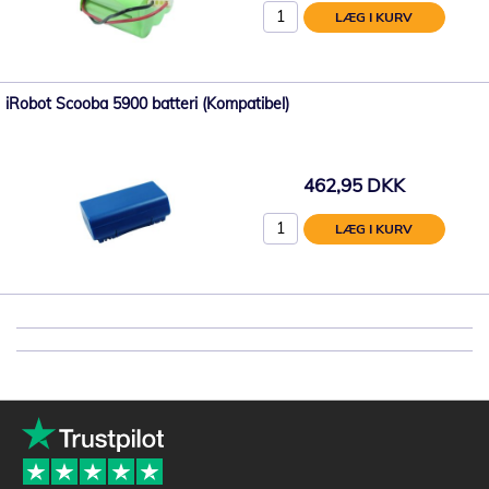
LÆG I KURV
iRobot Scooba 5900 batteri (Kompatibel)
462,95 DKK
LÆG I KURV