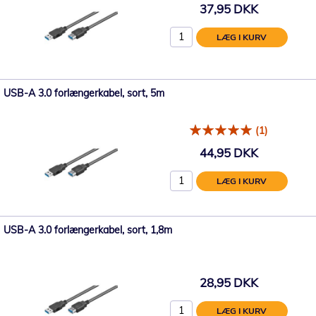
37,95 DKK
LÆG I KURV
USB-A 3.0 forlængerkabel, sort, 5m
(1)
44,95 DKK
LÆG I KURV
USB-A 3.0 forlængerkabel, sort, 1,8m
28,95 DKK
LÆG I KURV