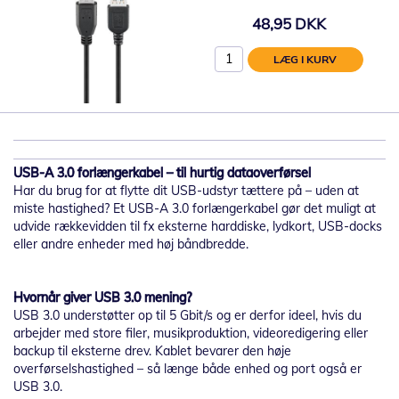
48,95 DKK
LÆG I KURV
USB-A 3.0 forlængerkabel – til hurtig dataoverførsel
Har du brug for at flytte dit USB-udstyr tættere på – uden at
miste hastighed? Et USB-A 3.0 forlængerkabel gør det muligt at
udvide rækkevidden til fx eksterne harddiske, lydkort, USB-docks
eller andre enheder med høj båndbredde.
Hvornår giver USB 3.0 mening?
USB 3.0 understøtter op til 5 Gbit/s og er derfor ideel, hvis du
arbejder med store filer, musikproduktion, videoredigering eller
backup til eksterne drev. Kablet bevarer den høje
overførselshastighed – så længe både enhed og port også er
USB 3.0.