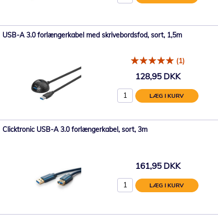
USB-A 3.0 forlængerkabel med skrivebordsfod, sort, 1,5m
(1)
128,95 DKK
LÆG I KURV
Clicktronic USB-A 3.0 forlængerkabel, sort, 3m
161,95 DKK
LÆG I KURV