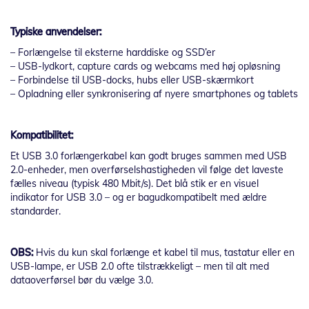
Typiske anvendelser:
– Forlængelse til eksterne harddiske og SSD’er
– USB-lydkort, capture cards og webcams med høj opløsning
– Forbindelse til USB-docks, hubs eller USB-skærmkort
– Opladning eller synkronisering af nyere smartphones og tablets
Kompatibilitet:
Et USB 3.0 forlængerkabel kan godt bruges sammen med USB
2.0-enheder, men overførselshastigheden vil følge det laveste
fælles niveau (typisk 480 Mbit/s). Det blå stik er en visuel
indikator for USB 3.0 – og er bagudkompatibelt med ældre
standarder.
OBS:
Hvis du kun skal forlænge et kabel til mus, tastatur eller en
USB-lampe, er USB 2.0 ofte tilstrækkeligt – men til alt med
dataoverførsel bør du vælge 3.0.