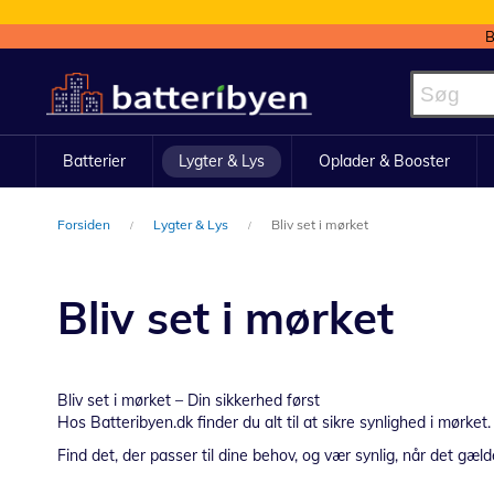
B
Skip
to
Content
Batterier
Lygter & Lys
Oplader & Booster
Forsiden
Lygter & Lys
Bliv set i mørket
Bliv set i mørket
Bliv set i mørket – Din sikkerhed først
Hos Batteribyen.dk finder du alt til at sikre synlighed i mørket
Find det, der passer til dine behov, og vær synlig, når det gæld