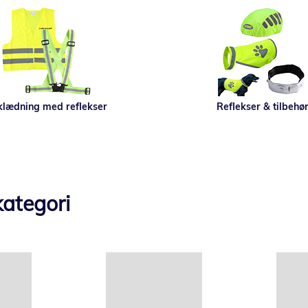
lædning med reflekser
Reflekser & tilbehø
ategori