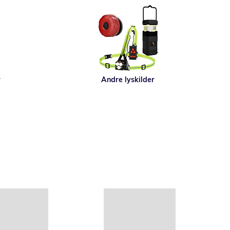
r
Andre lyskilder