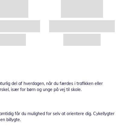
urlig del af hverdagen, når du færdes i trafikken eller
kel, især for børn og unge på vej til skole.
mtidig får du mulighed for selv at orientere dig. Cykellygter
en billygte.