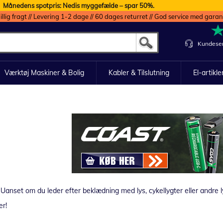
Månedens spotpris: Nedis myggefælde – spar 50%.
illig fragt // Levering 1-2 dage // 60 dages returret // God service med garan
Kundeser
Værktøj Maskiner & Bolig
Kabler & Tilslutning
El-artikle
. Uanset om du leder efter beklædning med lys, cykellygter eller andre ly
er!