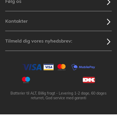
Følg os
Kontakter
Tilmeld dig vores nyhedsbrev:
Batterier til ALT, Billig fragt - Levering 1-2 dage, 60 dages
returret, God service med garanti