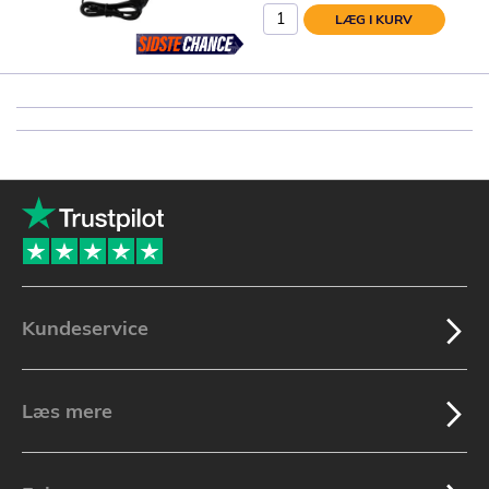
LÆG I KURV
Kundeservice
Læs mere