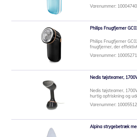
Varenummer: 1000474
Philips Fnugfjerner GC0
Philips Fnugfjerner GC02
fnugfjerner, der effektivt
Varenummer: 1000527
Nedis tøjsteamer, 170
Nedis tøjsteamer, 1700
hurtig opfriskning og udg
Varenummer: 1000551
Alpina strygebetræk me