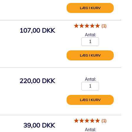
LÆG I KURV
(1)
107,00 DKK
Antal:
LÆG I KURV
220,00 DKK
Antal:
LÆG I KURV
(1)
39,00 DKK
Antal: