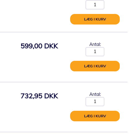
LÆG I KURV
599,00 DKK
Antal:
LÆG I KURV
732,95 DKK
Antal:
LÆG I KURV