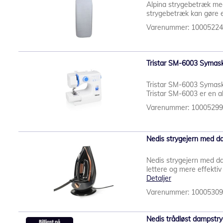
Alpina strygebetræk med
strygebetræk kan gøre en 
Varenummer: 1000522
Tristar SM-6003 Symas
Tristar SM-6003 Symask
Tristar SM-6003 er en al
Varenummer: 1000529
Nedis strygejern med 
Nedis strygejern med d
lettere og mere effekti
Detaljer
Varenummer: 1000530
Nedis trådløst dampstr