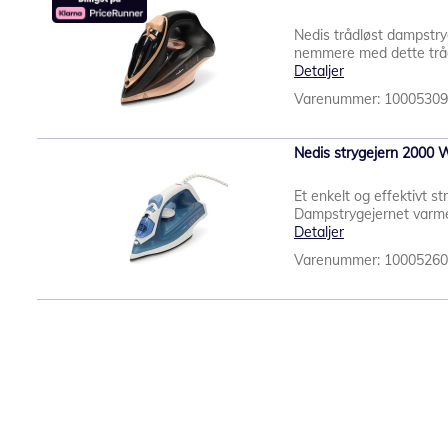
Nedis trådløst dampstr
nemmere med dette trådl
Detaljer
Varenummer: 1000530
Nedis strygejern 2000 
Et enkelt og effektivt s
Dampstrygejernet varmer
Detaljer
Varenummer: 1000526