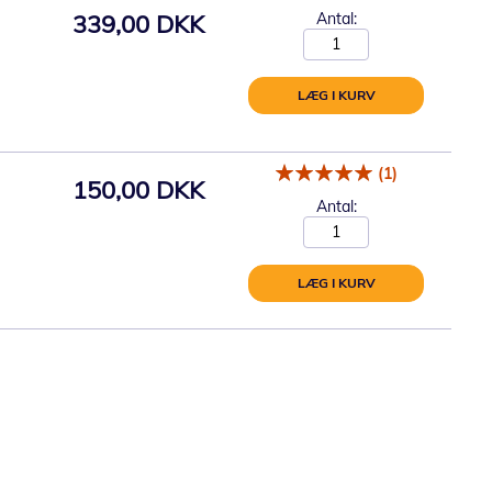
339,00 DKK
Antal:
LÆG I KURV
(1)
150,00 DKK
Antal:
LÆG I KURV