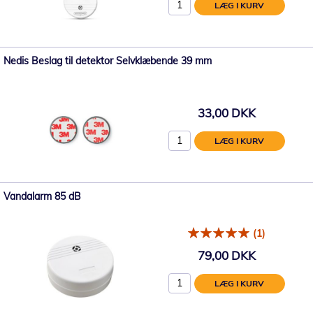
LÆG I KURV
Nedis Beslag til detektor Selvklæbende 39 mm
33,00 DKK
LÆG I KURV
Vandalarm 85 dB
(1)
79,00 DKK
LÆG I KURV