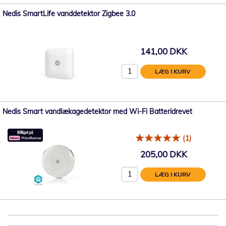
Nedis SmartLife vanddetektor Zigbee 3.0
141,00 DKK
LÆG I KURV
Nedis Smart vandlækagedetektor med Wi-Fi Batteridrevet
(1)
205,00 DKK
LÆG I KURV