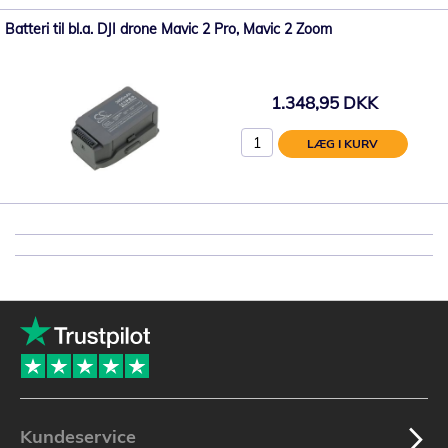
Batteri til bl.a. DJI drone Mavic 2 Pro, Mavic 2 Zoom
1.348,95 DKK
LÆG I KURV
Kundeservice