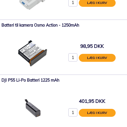
LÆG I KURV
Batteri til kamera Osmo Action - 1250mAh
98,95 DKK
LÆG I KURV
DJI P55 Li-Po Batteri 1225 mAh
401,95 DKK
LÆG I KURV