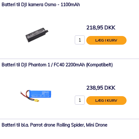
Batteri til DJI kamera Osmo - 1100mAh
218,95 DKK
LÆG I KURV
Batteri til DJI Phantom 1 / FC40 2200mAh (Kompatibelt)
238,95 DKK
LÆG I KURV
Batteri til bl.a. Parrot drone Rolling Spider, Mini Drone