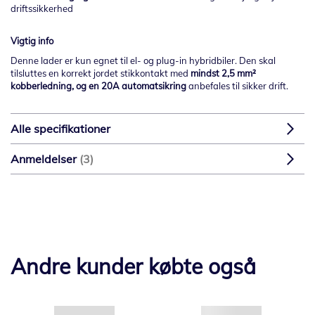
driftssikkerhed
Vigtig info
Denne lader er kun egnet til
el- og plug-in hybridbiler
. Den skal
tilsluttes en korrekt jordet stikkontakt med
mindst 2,5 mm²
kobberledning
, og en
20A automatsikring
anbefales til sikker drift.
Alle specifikationer
Anmeldelser
3
Andre kunder købte også