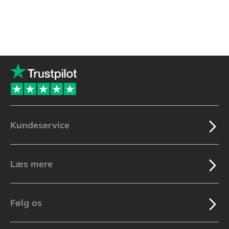
Kundeservice
Læs mere
Følg os