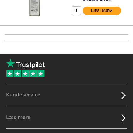
LÆG I KURV
Kundeservice
Læs mere