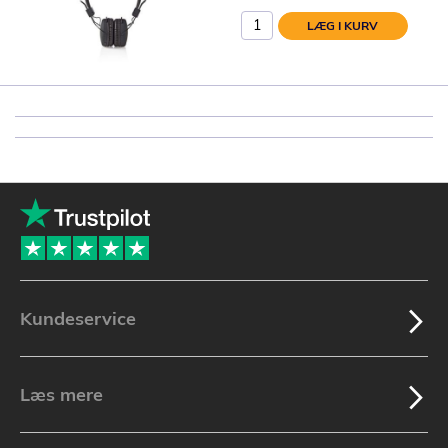
LÆG I KURV
Kundeservice
Læs mere