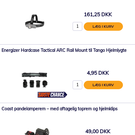
161,25 DKK
LÆG I KURV
Energizer Hardcase Tactical ARC Rail Mount til Tango Hjelmlygte
4,95 DKK
LÆG I KURV
Coast pandelamperem – med aftagelig toprem og hjelmklips
49,00 DKK