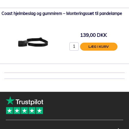
Coast hjelmbeslag og gummirem – Monteringssæt til pandelampe
139,00 DKK
LÆG I KURV