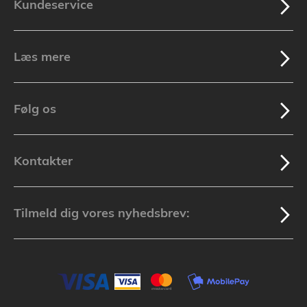
Kundeservice
Læs mere
Følg os
Kontakter
Tilmeld dig vores nyhedsbrev: