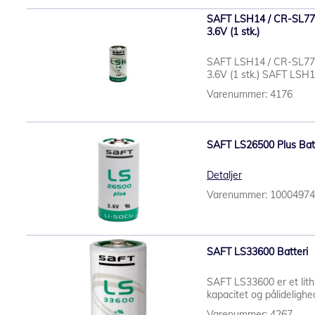
SAFT LSH14 / CR-SL770 /
3.6V (1 stk.)
SAFT LSH14 / CR-SL770 /
3.6V (1 stk.) SAFT LSH14
Varenummer: 4176
SAFT LS26500 Plus Batte
Detaljer
Varenummer: 1000497
SAFT LS33600 Batteri
SAFT LS33600 er et lithi
kapacitet og pålidelighe
Varenummer: 4267