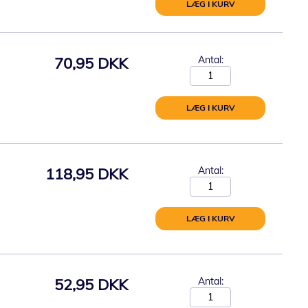
LÆG I KURV
70,95 DKK
Antal:
LÆG I KURV
118,95 DKK
Antal:
LÆG I KURV
52,95 DKK
Antal: