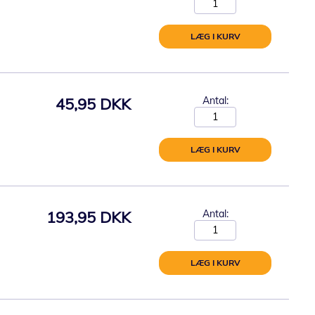
LÆG I KURV
45,95 DKK
Antal:
LÆG I KURV
193,95 DKK
Antal:
LÆG I KURV