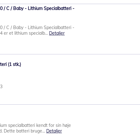
 C / Baby - Lithium Specialbatteri -
 C / Baby - Lithium Specialbatteri -
 er et lithium specialb...
Detaljer
ri (1 stk.)
43
um specialbatteri kendt for sin høje
d. Dette batteri bruge...
Detaljer