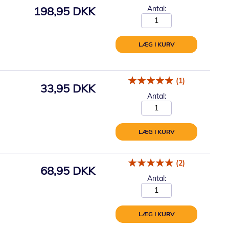
198,95 DKK
Antal:
LÆG I KURV
(1)
33,95 DKK
Antal:
LÆG I KURV
(2)
68,95 DKK
Antal:
LÆG I KURV