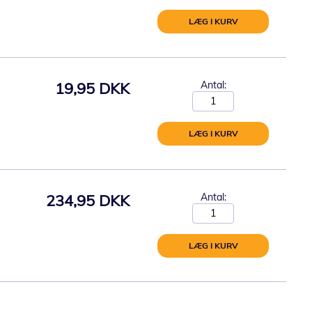
LÆG I KURV
19,95 DKK
Antal:
LÆG I KURV
234,95 DKK
Antal:
LÆG I KURV