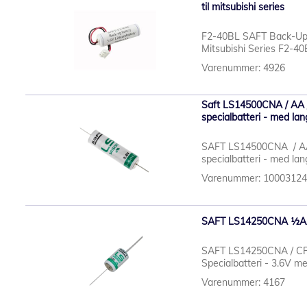
til mitsubishi series
F2-40BL SAFT Back-Up 
Mitsubishi Series F2-40B
Varenummer: 4926
Saft LS14500CNA / AA /
specialbatteri - med lang
SAFT LS14500CNA / AA 
specialbatteri - med lang
Varenummer: 1000312
SAFT LS14250CNA ½AA - 3
SAFT LS14250CNA / CR
Specialbatteri - 3.6V med
Varenummer: 4167