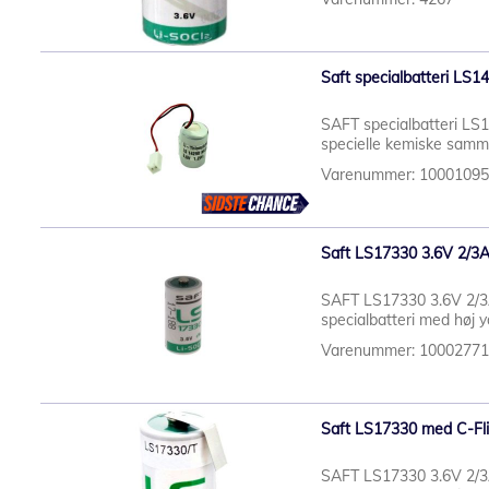
Saft specialbatteri LS1
SAFT specialbatteri LS1
specielle kemiske samme
Varenummer: 1000109
Saft LS17330 3.6V 2/3
SAFT LS17330 3.6V 2/3A
specialbatteri med høj yd
Varenummer: 1000277
Saft LS17330 med C-Fl
SAFT LS17330 3.6V 2/3A