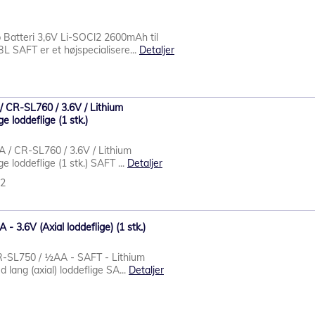
Batteri 3,6V Li-SOCl2 2600mAh til
L SAFT er et højspecialisere...
Detaljer
 CR-SL760 / 3.6V / Lithium
e loddeflige (1 stk.)
/ CR-SL760 / 3.6V / Lithium
e loddeflige (1 stk.) SAFT ...
Detaljer
42
.6V (Axial loddeflige) (1 stk.)
-SL750 / ½AA - SAFT - Lithium
 lang (axial) loddeflige SA...
Detaljer