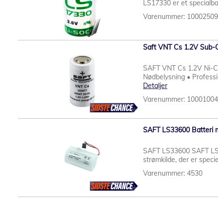
LS17330 er et specialba
Varenummer: 1000250
Saft VNT Cs 1.2V Sub-C
SAFT VNT Cs 1.2V Ni-Cd
Nødbelysning • Professi
Detaljer
Varenummer: 1000100
SAFT LS33600 Batteri me
SAFT LS33600 SAFT LS33
strømkilde, der er specie
Varenummer: 4530