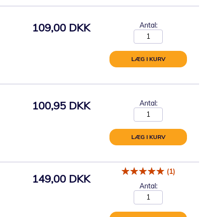
109,00 DKK
Antal:
LÆG I KURV
100,95 DKK
Antal:
LÆG I KURV
(1)
149,00 DKK
Antal: