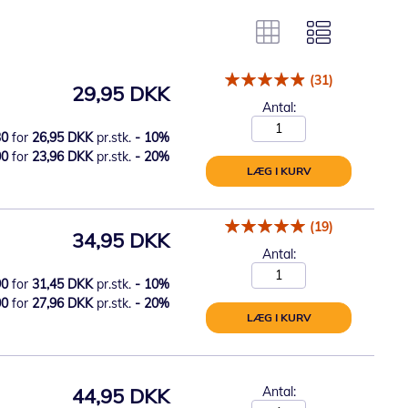
(31)
29,95 DKK
Antal:
30
for
26,95 DKK
pr.stk.
-
10
%
00
for
23,96 DKK
pr.stk.
-
20
%
LÆG I KURV
(19)
34,95 DKK
Antal:
90
for
31,45 DKK
pr.stk.
-
10
%
00
for
27,96 DKK
pr.stk.
-
20
%
LÆG I KURV
44,95 DKK
Antal: