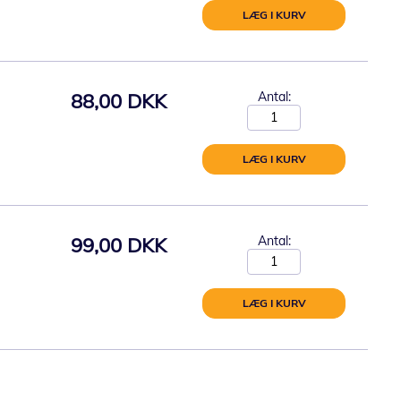
LÆG I KURV
88,00 DKK
Antal:
LÆG I KURV
99,00 DKK
Antal:
LÆG I KURV