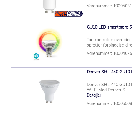
Varenummer: 1000503
GU10 LED smartpære 5W
Tag kontrollen over din
opretter forbindelse direk
Varenummer: 1000467
Denver SHL-440 GU10 L
Denver SHL-440 GU10 
Wi-Fi Med Denver SHL-4
Detaljer
Varenummer: 1000550