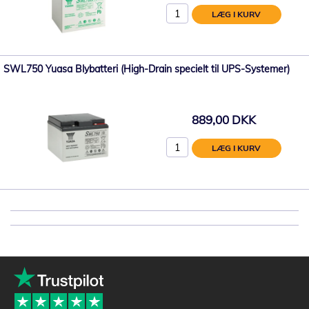
LÆG I KURV
SWL750 Yuasa Blybatteri (High-Drain specielt til UPS-Systemer)
889,00 DKK
LÆG I KURV