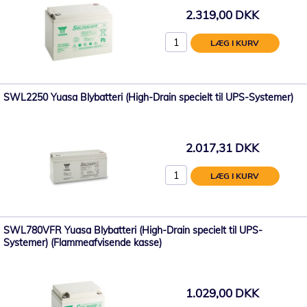
2.319,00 DKK
LÆG I KURV
SWL2250 Yuasa Blybatteri (High-Drain specielt til UPS-Systemer)
2.017,31 DKK
LÆG I KURV
SWL780VFR Yuasa Blybatteri (High-Drain specielt til UPS-
Systemer) (Flammeafvisende kasse)
1.029,00 DKK