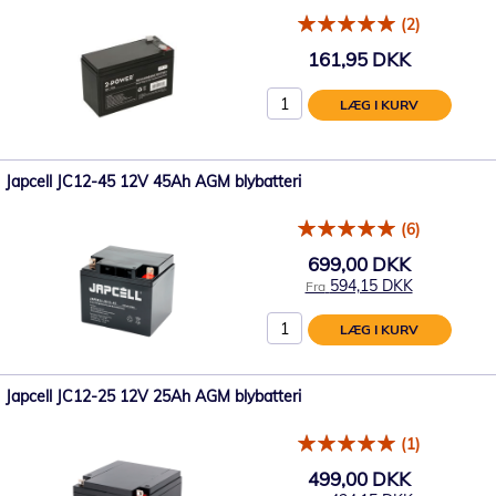
(2)
161,95 DKK
LÆG I KURV
Japcell JC12-45 12V 45Ah AGM blybatteri
(6)
699,00 DKK
594,15 DKK
Fra
LÆG I KURV
Japcell JC12-25 12V 25Ah AGM blybatteri
(1)
499,00 DKK