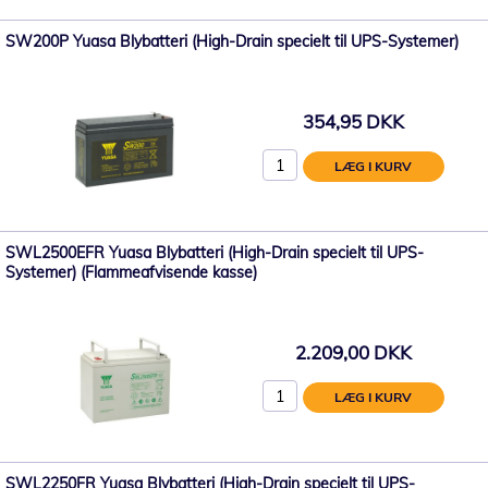
SW200P Yuasa Blybatteri (High-Drain specielt til UPS-Systemer)
354,95 DKK
LÆG I KURV
SWL2500EFR Yuasa Blybatteri (High-Drain specielt til UPS-
Systemer) (Flammeafvisende kasse)
2.209,00 DKK
LÆG I KURV
SWL2250FR Yuasa Blybatteri (High-Drain specielt til UPS-