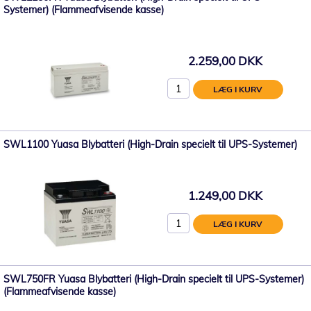
Systemer) (Flammeafvisende kasse)
2.259,00 DKK
LÆG I KURV
SWL1100 Yuasa Blybatteri (High-Drain specielt til UPS-Systemer)
1.249,00 DKK
LÆG I KURV
SWL750FR Yuasa Blybatteri (High-Drain specielt til UPS-Systemer)
(Flammeafvisende kasse)