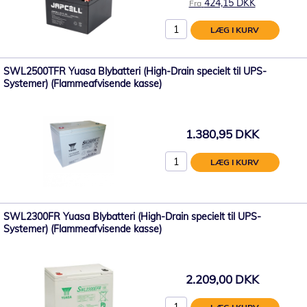
424,15 DKK
Fra
LÆG I KURV
SWL2500TFR Yuasa Blybatteri (High-Drain specielt til UPS-
Systemer) (Flammeafvisende kasse)
1.380,95 DKK
LÆG I KURV
SWL2300FR Yuasa Blybatteri (High-Drain specielt til UPS-
Systemer) (Flammeafvisende kasse)
2.209,00 DKK