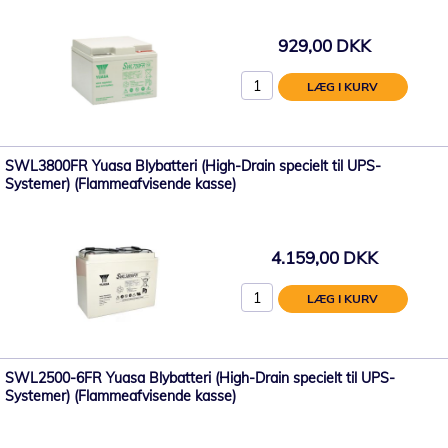
929,00 DKK
LÆG I KURV
SWL3800FR Yuasa Blybatteri (High-Drain specielt til UPS-
Systemer) (Flammeafvisende kasse)
4.159,00 DKK
LÆG I KURV
SWL2500-6FR Yuasa Blybatteri (High-Drain specielt til UPS-
Systemer) (Flammeafvisende kasse)