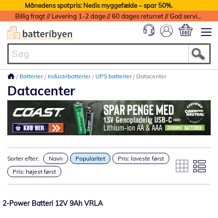
Månedens spotpris: Nedis myggefælde – spar 50%.
Billig fragt // Levering 1-2 dage // 60 dages returret // God service med garanti
Min indkøbs
Batterier
Industribatterier
UPS batterier
Datacenter
Datacenter
Sorter efter:
Navn
Popularitet
Pris: laveste først
Pris: højest først
2-Power Batteri 12V 9Ah VRLA