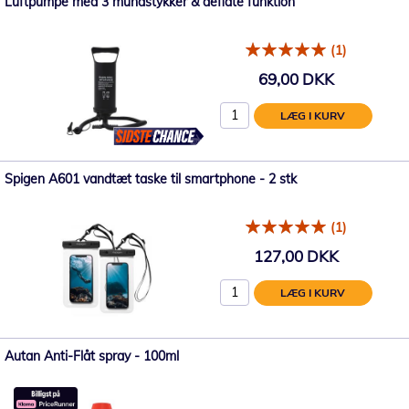
Luftpumpe med 3 mundstykker & deflate funktion
(1)
69,00 DKK
LÆG I KURV
Spigen A601 vandtæt taske til smartphone - 2 stk
(1)
127,00 DKK
LÆG I KURV
Autan Anti-Flåt spray - 100ml