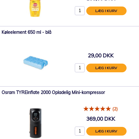
LÆG I KURV
Køleelement 650 ml - blå
29,00 DKK
LÆG I KURV
Osram TYREinflate 2000 Opladelig Mini-kompressor
(2)
369,00 DKK
LÆG I KURV