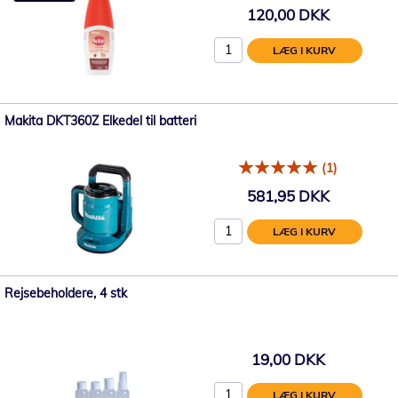
120,00 DKK
LÆG I KURV
Makita DKT360Z Elkedel til batteri
(1)
581,95 DKK
LÆG I KURV
Rejsebeholdere, 4 stk
19,00 DKK
LÆG I KURV