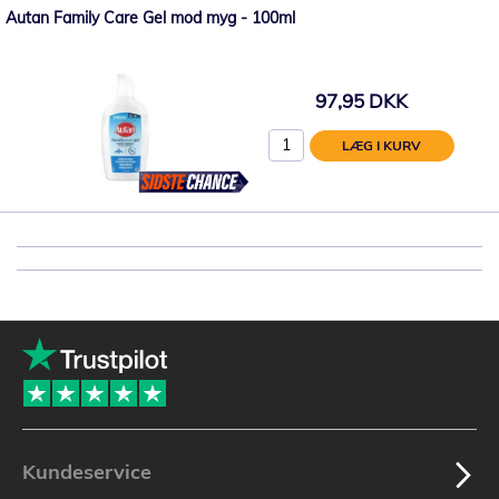
Autan Family Care Gel mod myg - 100ml
97,95 DKK
LÆG I KURV
Kundeservice