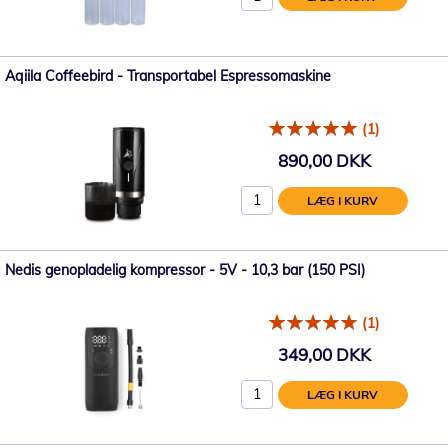
Aqiila Coffeebird - Transportabel Espressomaskine
(1)
890,00 DKK
LÆG I KURV
Nedis genopladelig kompressor - 5V - 10,3 bar (150 PSI)
(1)
349,00 DKK
LÆG I KURV