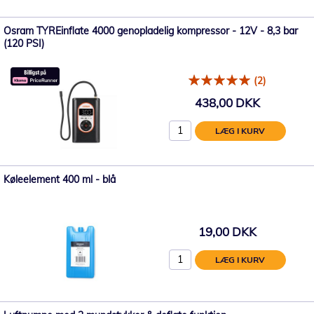
Osram TYREinflate 4000 genopladelig kompressor - 12V - 8,3 bar
(120 PSI)
(2)
438,00 DKK
LÆG I KURV
Køleelement 400 ml - blå
19,00 DKK
LÆG I KURV