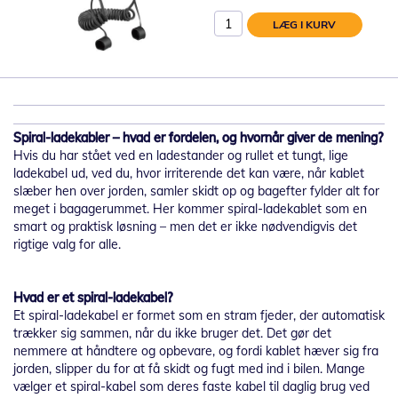
LÆG I KURV
Spiral-ladekabler – hvad er fordelen, og hvornår giver de mening?
Hvis du har stået ved en ladestander og rullet et tungt, lige
ladekabel ud, ved du, hvor irriterende det kan være, når kablet
slæber hen over jorden, samler skidt op og bagefter fylder alt for
meget i bagagerummet. Her kommer spiral-ladekablet som en
smart og praktisk løsning – men det er ikke nødvendigvis det
rigtige valg for alle.
Hvad er et spiral-ladekabel?
Et spiral-ladekabel er formet som en stram fjeder, der automatisk
trækker sig sammen, når du ikke bruger det. Det gør det
nemmere at håndtere og opbevare, og fordi kablet hæver sig fra
jorden, slipper du for at få skidt og fugt med ind i bilen. Mange
vælger et spiral-kabel som deres faste kabel til daglig brug ved