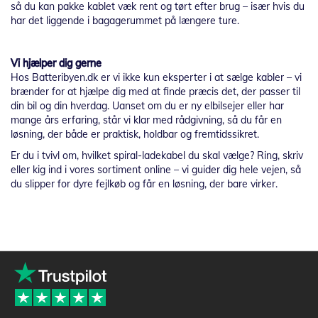
så du kan pakke kablet væk rent og tørt efter brug – især hvis du
har det liggende i bagagerummet på længere ture.
Vi hjælper dig gerne
Hos Batteribyen.dk er vi ikke kun eksperter i at sælge kabler – vi
brænder for at hjælpe dig med at finde præcis det, der passer til
din bil og din hverdag. Uanset om du er ny elbilsejer eller har
mange års erfaring, står vi klar med rådgivning, så du får en
løsning, der både er praktisk, holdbar og fremtidssikret.
Er du i tvivl om, hvilket spiral-ladekabel du skal vælge? Ring, skriv
eller kig ind i vores sortiment online – vi guider dig hele vejen, så
du slipper for dyre fejlkøb og får en løsning, der bare virker.