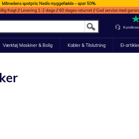
Månedens spotpris: Nedis myggefælde – spar 50%.
illig fragt // Levering 1-2 dage // 60 dages returret // God service med garan
Kundeser
Værktøj Maskiner & Bolig
Kabler & Tilslutning
El-artikle
ker