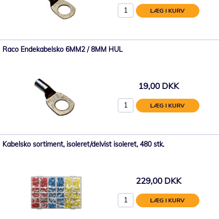
LÆG I KURV
Raco Endekabelsko 6MM2 / 8MM HUL
19,00 DKK
LÆG I KURV
Kabelsko sortiment, isoleret/delvist isoleret, 480 stk.
229,00 DKK
LÆG I KURV