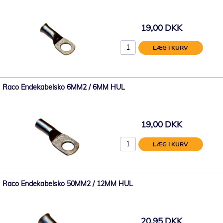
19,00 DKK
LÆG I KURV
Raco Endekabelsko 6MM2 / 6MM HUL
19,00 DKK
LÆG I KURV
Raco Endekabelsko 50MM2 / 12MM HUL
20,95 DKK