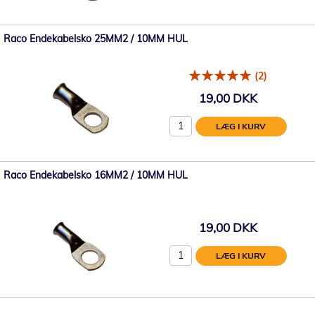
Raco Endekabelsko 25MM2 / 10MM HUL
(2)
19,00 DKK
LÆG I KURV
Raco Endekabelsko 16MM2 / 10MM HUL
19,00 DKK
LÆG I KURV