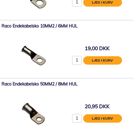
LÆG I KURV
Raco Endekabelsko 10MM2 / 6MM HUL
19,00 DKK
LÆG I KURV
Raco Endekabelsko 50MM2 / 8MM HUL
20,95 DKK
LÆG I KURV