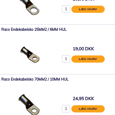
LÆG I KURV
Raco Endekabelsko 25MM2 / 6MM HUL
19,00 DKK
LÆG I KURV
Raco Endekabelsko 70MM2 / 10MM HUL
24,95 DKK
LÆG I KURV