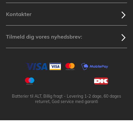
Kontakter
Tilmeld dig vores nyhedsbrev:
Batterier til ALT, Billig fragt - Levering 1-2 dage, 60 dages
returret, God service med garanti
Batteribyen.dk ApS: © 2003-2025 batteribyen.dk