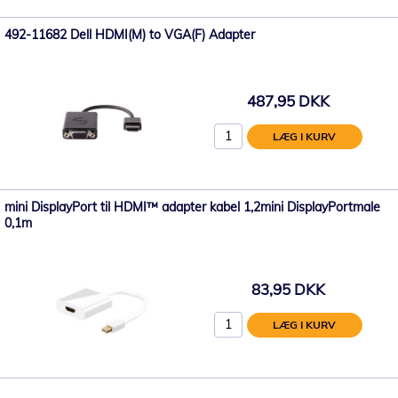
492-11682 Dell HDMI(M) to VGA(F) Adapter
487,95 DKK
LÆG I KURV
mini DisplayPort til HDMI™ adapter kabel 1,2mini DisplayPortmale
0,1m
83,95 DKK
LÆG I KURV