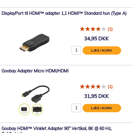
DisplayPort til HDMI™ adapter 1,1 HDMI™ Standard hun (Type A)
(1)
34,95 DKK
LÆG I KURV
Goobay Adapter Micro HDMI/HDMI
(1)
31,95 DKK
LÆG I KURV
Goobay HDMI™ Vinklet Adapter 90° Vertikal, 8K @ 60 Hz,