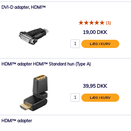
DVI-D adapter, HDMI™
(1)
19,00 DKK
LÆG I KURV
HDMI™ adapter HDMI™ Standard hun (Type A)
39,95 DKK
LÆG I KURV
HDMI™ adapter