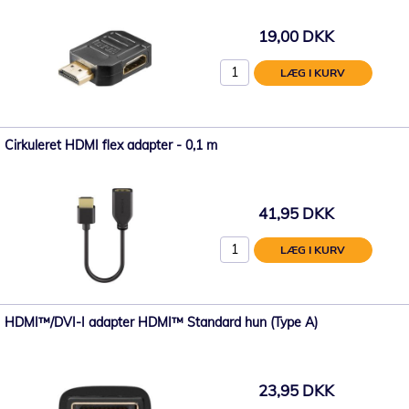
19,00 DKK
LÆG I KURV
Cirkuleret HDMI flex adapter - 0,1 m
41,95 DKK
LÆG I KURV
HDMI™/DVI-I adapter HDMI™ Standard hun (Type A)
23,95 DKK