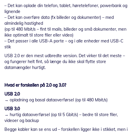
– Det kan oplade din telefon, tablet, høretelefoner, powerbank og
lignende
– Det kan overføre data (fx billeder og dokumenter) – med
almindelig hastighed
(op til 480 Mbit/s – fint til mails, billeder og små dokumenter, men
ikke optimalt til store filer eller video)
– Det passer i alle USB-A porte – og i alle enheder med USB-C
stik
USB 2.0 er den mest udbredte version. Det virker til det meste –
og fungerer helt fint, så længe du ikke skal flytte store
datamængder hurtigt.
Hvad er forskellen på 2.0 og 3.0?
USB 2.0
→ opladning og basal dataoverførsel (op til 480 Mbit/s)
USB 3.0
→ hurtig dataoverførsel (op til 5 Gbit/s) – bedre til store filer,
videoer og backup
Begge kabler kan se ens ud – forskellen ligger ikke i stikket, men i