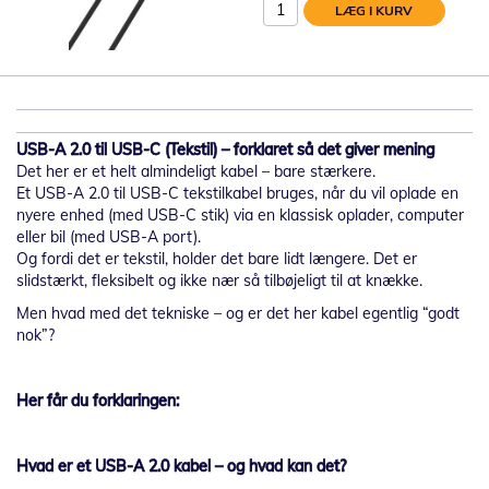
LÆG I KURV
USB-A 2.0 til USB-C (Tekstil) – forklaret så det giver mening
Det her er et helt almindeligt kabel – bare stærkere.
Et USB-A 2.0 til USB-C tekstilkabel bruges, når du vil oplade en
nyere enhed (med USB-C stik) via en klassisk oplader, computer
eller bil (med USB-A port).
Og fordi det er tekstil, holder det bare lidt længere. Det er
slidstærkt, fleksibelt og ikke nær så tilbøjeligt til at knække.
Men hvad med det tekniske – og er det her kabel egentlig “godt
nok”?
Her får du forklaringen:
Hvad er et USB-A 2.0 kabel – og hvad kan det?