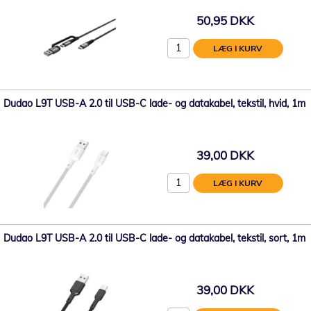
50,95 DKK
LÆG I KURV
Dudao L9T USB-A 2.0 til USB-C lade- og datakabel, tekstil, hvid, 1m
39,00 DKK
LÆG I KURV
Dudao L9T USB-A 2.0 til USB-C lade- og datakabel, tekstil, sort, 1m
39,00 DKK