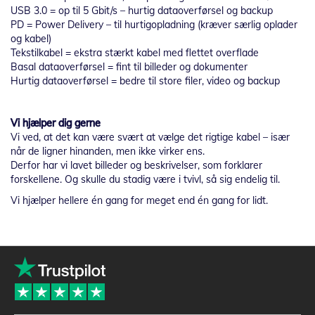
USB 3.0 = op til 5 Gbit/s – hurtig dataoverførsel og backup
PD = Power Delivery – til hurtigopladning (kræver særlig oplader
og kabel)
Tekstilkabel = ekstra stærkt kabel med flettet overflade
Basal dataoverførsel = fint til billeder og dokumenter
Hurtig dataoverførsel = bedre til store filer, video og backup
Vi hjælper dig gerne
Vi ved, at det kan være svært at vælge det rigtige kabel – især
når de ligner hinanden, men ikke virker ens.
Derfor har vi lavet billeder og beskrivelser, som forklarer
forskellene. Og skulle du stadig være i tvivl, så sig endelig til.
Vi hjælper hellere én gang for meget end én gang for lidt.