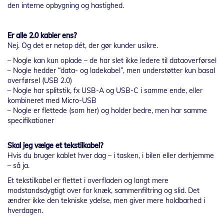
den interne opbygning og hastighed.
Er alle 2.0 kabler ens?
Nej. Og det er netop dét, der gør kunder usikre.
– Nogle kan kun oplade – de har slet ikke ledere til dataoverførsel
– Nogle hedder “data- og ladekabel”, men understøtter kun basal
overførsel (USB 2.0)
– Nogle har splitstik, fx USB-A og USB-C i samme ende, eller
kombineret med Micro-USB
– Nogle er flettede (som her) og holder bedre, men har samme
specifikationer
Skal jeg vælge et tekstilkabel?
Hvis du bruger kablet hver dag – i tasken, i bilen eller derhjemme
– så ja.
Et tekstilkabel er flettet i overfladen og langt mere
modstandsdygtigt over for knæk, sammenfiltring og slid. Det
ændrer ikke den tekniske ydelse, men giver mere holdbarhed i
hverdagen.