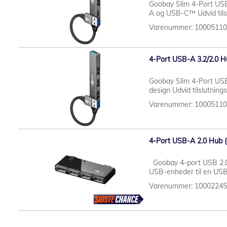
Goobay Slim 4-Port USB
A og USB-C™ Udvid tilsl
Varenummer: 1000511
4-Port USB-A 3.2/2.0 H
Goobay Slim 4-Port USB
design Udvid tilslutnings
Varenummer: 1000511
4-Port USB-A 2.0 Hub (
Goobay 4-port USB 2.0 Hi
USB-enheder til en USB-
Varenummer: 1000224