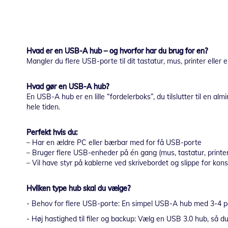
Hvad er en USB-A hub – og hvorfor har du brug for en?
Mangler du flere USB-porte til dit tastatur, mus, printer ell
Hvad gør en USB-A hub?
En USB-A hub er en lille “fordelerboks”, du tilslutter til en alm
hele tiden.
Perfekt hvis du:
– Har en ældre PC eller bærbar med for få USB-porte
– Bruger flere USB-enheder på én gang (mus, tastatur, printer,
– Vil have styr på kablerne ved skrivebordet og slippe for konst
Hvilken type hub skal du vælge?
- Behov for flere USB-porte: En simpel USB-A hub med 3-4 p
- Høj hastighed til filer og backup: Vælg en USB 3.0 hub, så du 