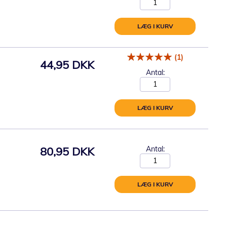
LÆG I KURV
(1)
44,95 DKK
Antal:
LÆG I KURV
80,95 DKK
Antal:
LÆG I KURV