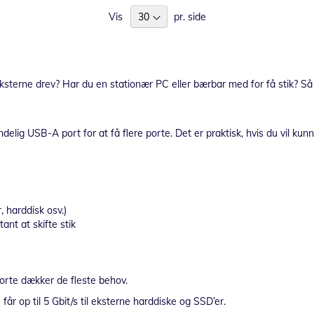
Vis
pr. side
er eksterne drev? Har du en stationær PC eller bærbar med for få stik?
indelig USB-A port for at få flere porte. Det er praktisk, hvis du vil kunn
 harddisk osv.)
ant at skifte stik
orte dækker de fleste behov.
får op til 5 Gbit/s til eksterne harddiske og SSD’er.