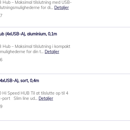
 Hub – Maksimal tilslutning med USB-
utningsmulighederne for di...
Detaljer
07
ub (4xUSB-A), aluminium, 0,1m
 Hub – Maksimal tilslutning i kompakt
mulighederne for din t...
Detaljer
06
4xUSB-A), sort, 0,4m
 Speed ​​HUB Til at tilslutte op til 4
port Slim line ud...
Detaljer
59