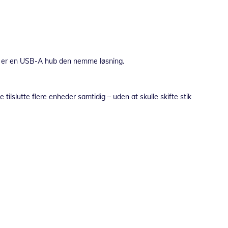
 Så er en USB-A hub den nemme løsning.
e tilslutte flere enheder samtidig – uden at skulle skifte stik