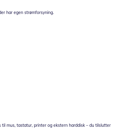
der har egen strømforsyning.
l mus, tastatur, printer og ekstern harddisk – du tilslutter