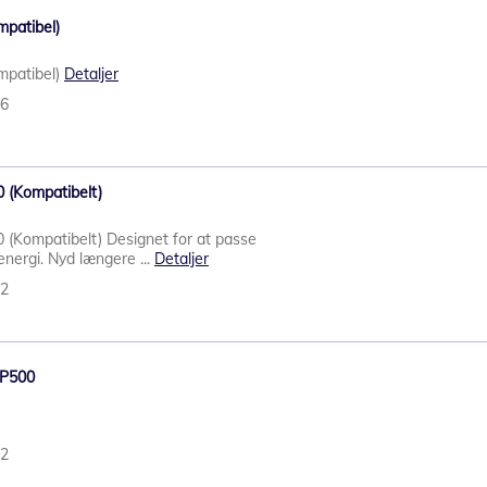
mpatibel)
ompatibel)
Detaljer
36
30 (Kompatibelt)
30 (Kompatibelt) Designet for at passe
energi. Nyd længere ...
Detaljer
42
KP500
52