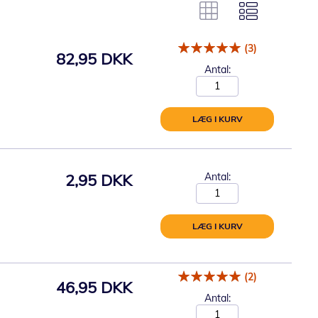
(3)
82,95 DKK
Antal:
LÆG I KURV
2,95 DKK
Antal:
LÆG I KURV
(2)
46,95 DKK
Antal: