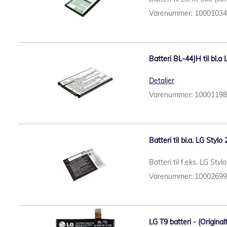
Varenummer: 1000103
Batteri BL-44JH til bl.a
Detaljer
Varenummer: 1000119
Batteri til bl.a. LG Styl
Batteri til f.eks. LG Sty
Varenummer: 1000269
LG T9 batteri - (Original