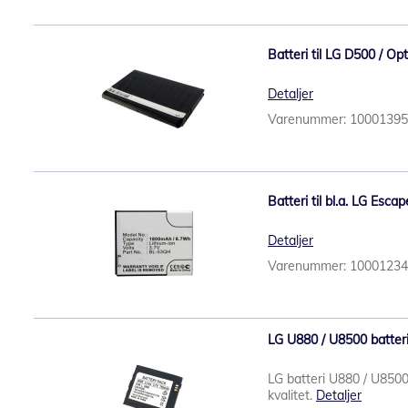
Batteri til LG D500 / Op
Detaljer
Varenummer: 1000139
Batteri til bl.a. LG Esca
Detaljer
Varenummer: 1000123
LG U880 / U8500 batteri 
LG batteri U880 / U8500 
kvalitet.
Detaljer