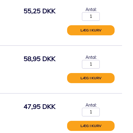
55,25 DKK
Antal:
LÆG I KURV
58,95 DKK
Antal:
LÆG I KURV
47,95 DKK
Antal:
LÆG I KURV