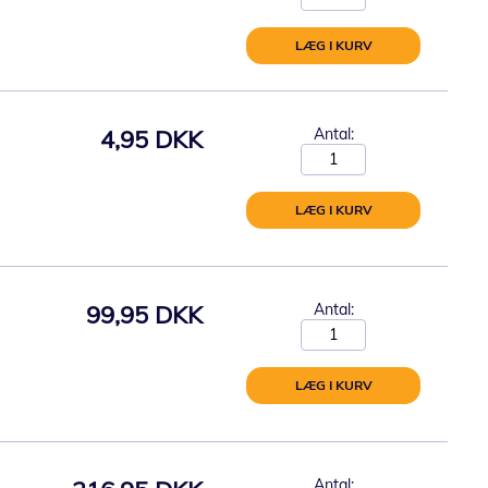
LÆG I KURV
4,95 DKK
Antal:
LÆG I KURV
99,95 DKK
Antal:
LÆG I KURV
Antal: