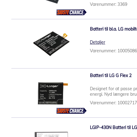
Varenummer: 3369
Batteri til bl.a. LG mo
Detaljer
Varenummer: 1000508
Batteri til LG G Flex 2
Designet for at passe p
energi. Nyd længere brug
Varenummer: 1000271
LGIP-430N Batteri til L