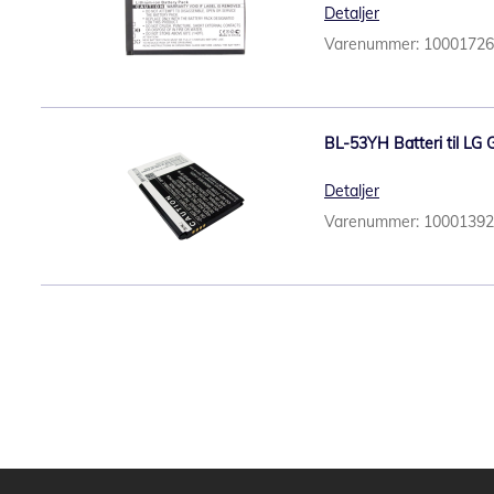
Detaljer
Varenummer: 1000172
BL-53YH Batteri til LG 
Detaljer
Varenummer: 1000139