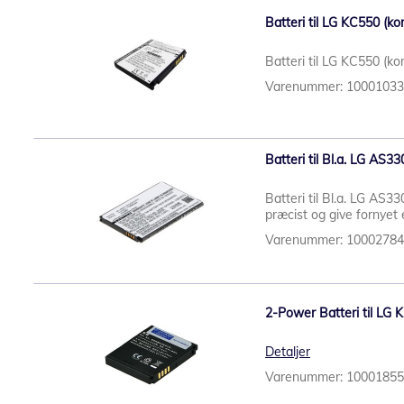
Batteri til LG KC550 (ko
Batteri til LG KC550 (k
Varenummer: 1000103
Batteri til Bl.a. LG AS3
Batteri til Bl.a. LG AS3
præcist og give fornyet 
Varenummer: 1000278
2-Power Batteri til LG 
Detaljer
Varenummer: 1000185