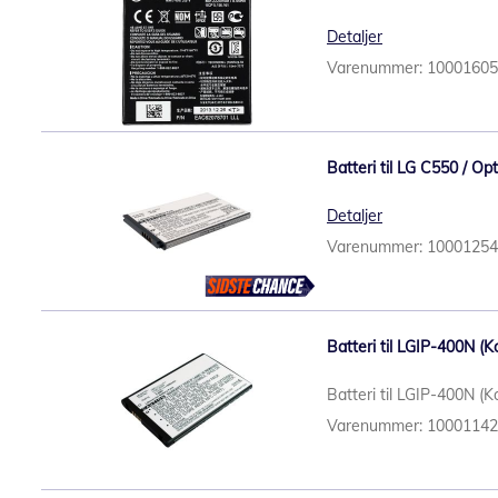
Detaljer
Varenummer: 1000160
Batteri til LG C550 / O
Detaljer
Varenummer: 1000125
Batteri til LGIP-400N (K
Batteri til LGIP-400N (
Varenummer: 1000114