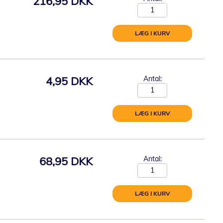
216,95 DKK
LÆG I KURV
4,95 DKK
Antal:
LÆG I KURV
68,95 DKK
Antal:
LÆG I KURV