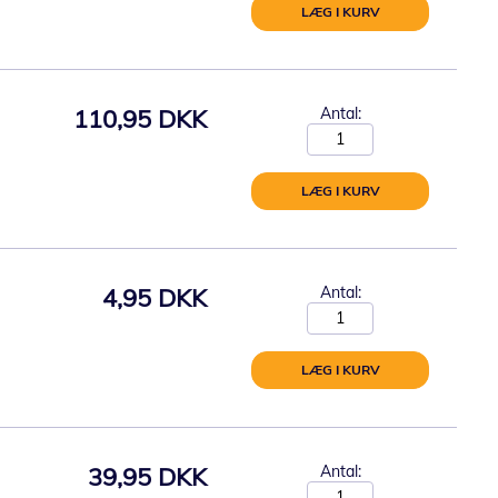
LÆG I KURV
110,95 DKK
Antal:
LÆG I KURV
4,95 DKK
Antal:
LÆG I KURV
39,95 DKK
Antal: