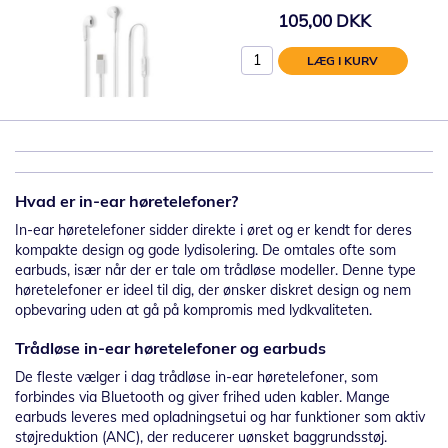
105,00 DKK
LÆG I KURV
Hvad er in-ear høretelefoner?
In-ear høretelefoner sidder direkte i øret og er kendt for deres
kompakte design og gode lydisolering. De omtales ofte som
earbuds, især når der er tale om trådløse modeller. Denne type
høretelefoner er ideel til dig, der ønsker diskret design og nem
opbevaring uden at gå på kompromis med lydkvaliteten.
Trådløse in-ear høretelefoner og earbuds
De fleste vælger i dag trådløse in-ear høretelefoner, som
forbindes via Bluetooth og giver frihed uden kabler. Mange
earbuds leveres med opladningsetui og har funktioner som aktiv
støjreduktion (ANC), der reducerer uønsket baggrundsstøj.