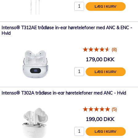
LÆG I KURV
Intenso® T312AE trådløse in-ear høretelefoner med ANC & ENC -
Hvid
(8)
179,00 DKK
LÆG I KURV
Intenso® T302A trådløse in-ear høretelefoner med ANC - Hvid
(5)
199,00 DKK
LÆG I KURV