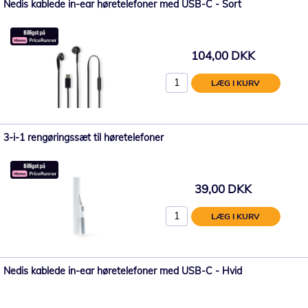
Nedis kablede in-ear høretelefoner med USB-C - Sort
104,00 DKK
LÆG I KURV
3-i-1 rengøringssæt til høretelefoner
39,00 DKK
LÆG I KURV
Nedis kablede in-ear høretelefoner med USB-C - Hvid