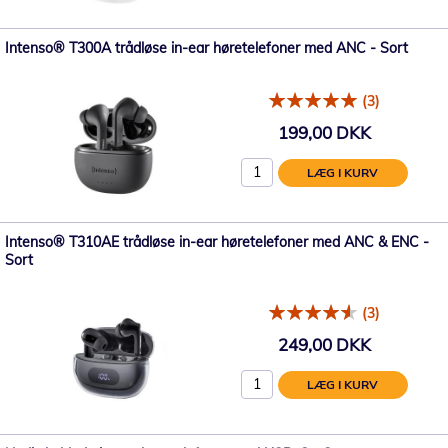
Intenso® T300A trådløse in-ear høretelefoner med ANC - Sort
(3)
199,00 DKK
LÆG I KURV
Intenso® T310AE trådløse in-ear høretelefoner med ANC & ENC -
Sort
(3)
249,00 DKK
LÆG I KURV