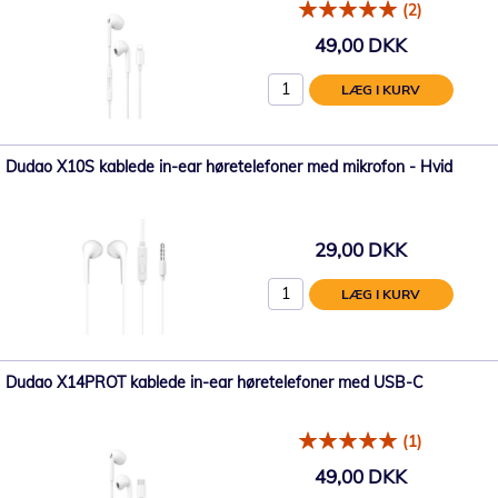
(2)
49,00 DKK
LÆG I KURV
Dudao X10S kablede in-ear høretelefoner med mikrofon - Hvid
29,00 DKK
LÆG I KURV
Dudao X14PROT kablede in-ear høretelefoner med USB-C
(1)
49,00 DKK