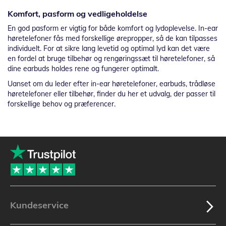
Komfort, pasform og vedligeholdelse
En god pasform er vigtig for både komfort og lydoplevelse. In-ear
høretelefoner fås med forskellige ørepropper, så de kan tilpasses
individuelt. For at sikre lang levetid og optimal lyd kan det være
en fordel at bruge tilbehør og rengøringssæt til høretelefoner, så
dine earbuds holdes rene og fungerer optimalt.
Uanset om du leder efter in-ear høretelefoner, earbuds, trådløse
høretelefoner eller tilbehør, finder du her et udvalg, der passer til
forskellige behov og præferencer.
Kundeservice