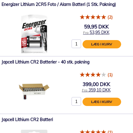
Energizer Lithium 2CR5 Foto / Alarm Batteri (1 Stk. Pakning)
(2)
59,95 DKK
53,95 DKK
Fra
LÆG I KURV
Japcell Lithium CR2 Batterier - 40 stk. pakning
(1)
399,00 DKK
359,10 DKK
Fra
LÆG I KURV
Japcell Lithium CR2 Batteri
(1)