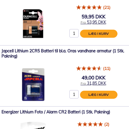
(21)
59,95 DKK
53,95 DKK
Fra
LÆG I KURV
Japcell Lithium 2CR5 Batteri til bl.a. Oras vandhane armatur (1 Stk.
Pakning)
(11)
49,00 DKK
31,85 DKK
Fra
LÆG I KURV
Energizer Lithium Foto / Alarm CR2 Batteri (1 Stk. Pakning)
(2)