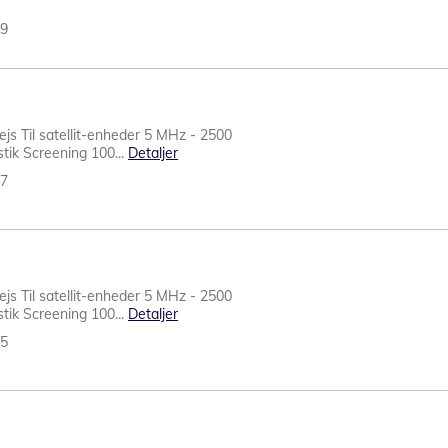
49
ejs Til satellit-enheder 5 MHz - 2500
tik Screening 100...
Detaljer
37
ejs Til satellit-enheder 5 MHz - 2500
tik Screening 100...
Detaljer
35