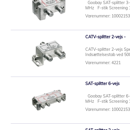
Goobay SAT-splitter 3-v
MHz F-stik Screening 10
Varenummer: 1000215
CATV-splitter 2-vejs -
CATV-splitter 2-vejs Spe
Indsættelsestab ved 500
Varenummer: 4221
SAT-splitter 6-vejs
Goobay SAT-splitter 6-v
MHz F-stik Screening 10
Varenummer: 1000215