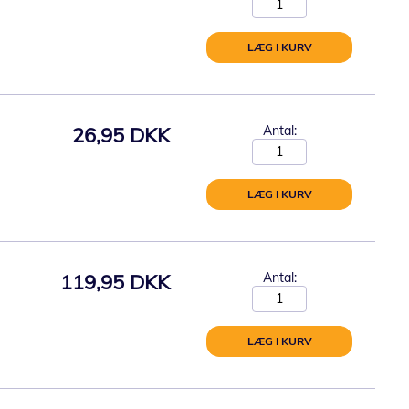
LÆG I KURV
26,95 DKK
Antal:
LÆG I KURV
119,95 DKK
Antal:
LÆG I KURV