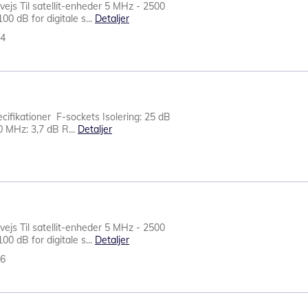
ejs Til satellit-enheder 5 MHz - 2500
0 dB for digitale s...
Detaljer
34
cifikationer F-sockets Isolering: 25 dB
 MHz: 3,7 dB R...
Detaljer
ejs Til satellit-enheder 5 MHz - 2500
0 dB for digitale s...
Detaljer
36