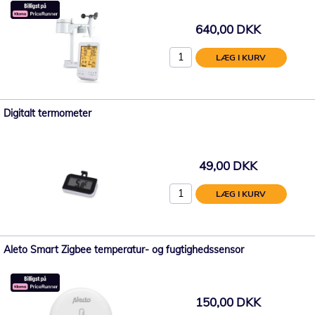
640,00 DKK
LÆG I KURV
Digitalt termometer
49,00 DKK
LÆG I KURV
Aleto Smart Zigbee temperatur- og fugtighedssensor
150,00 DKK