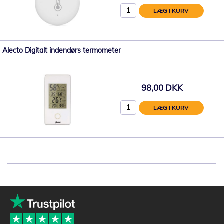
LÆG I KURV
Alecto Digitalt indendørs termometer
98,00 DKK
LÆG I KURV