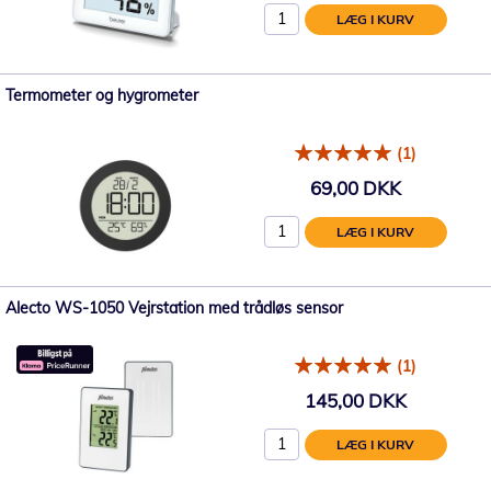
LÆG I KURV
Termometer og hygrometer
(1)
69,00 DKK
LÆG I KURV
Alecto WS-1050 Vejrstation med trådløs sensor
(1)
145,00 DKK
LÆG I KURV