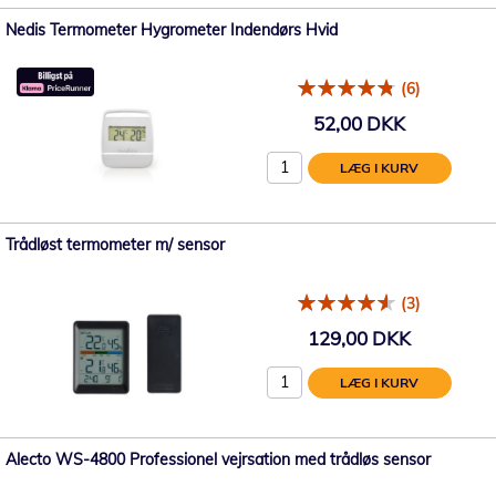
Nedis Termometer Hygrometer Indendørs Hvid
(6)
52,00 DKK
LÆG I KURV
Trådløst termometer m/ sensor
(3)
129,00 DKK
LÆG I KURV
Alecto WS-4800 Professionel vejrsation med trådløs sensor