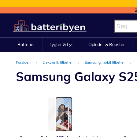
B
Skip
to
Content
Batterier
Lygter & Lys
Oplader & Booster
Forsiden
Elektronik tilbehør
Samsung mobil tilbehør
Samsung Galaxy S25