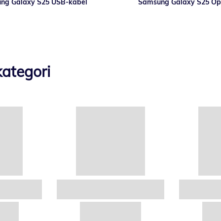
ng Galaxy S25 USB-kabel
Samsung Galaxy S25 Op
ategori