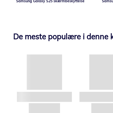
Samsung Galaxy S25 skærmbeskyttelse
Samsu
De meste populære i denne k