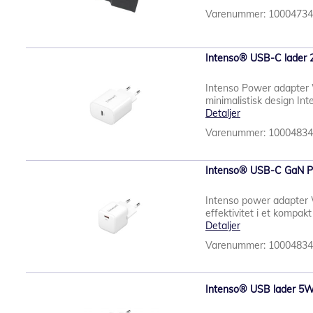
Varenummer: 1000473
Intenso® USB-C lader 
Intenso Power adapter 
minimalistisk design In
Detaljer
Varenummer: 1000483
Intenso® USB-C GaN P
Intenso power adapter
effektivitet i et kompa
Detaljer
Varenummer: 1000483
Intenso® USB lader 5