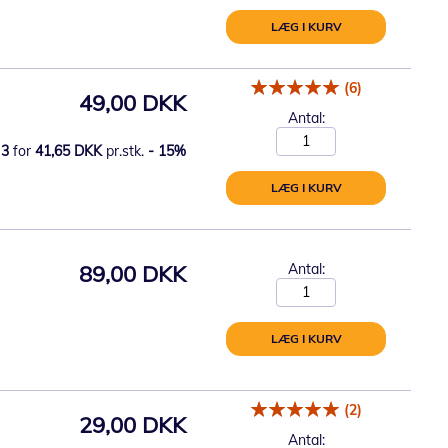
LÆG I KURV
(6)
49,00 DKK
Antal:
3
for
41,65 DKK
pr.stk.
-
15
%
LÆG I KURV
89,00 DKK
Antal:
LÆG I KURV
(2)
29,00 DKK
Antal: