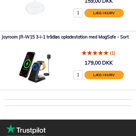
159,00 DKK
LÆG I KURV
Joyroom JR-W15 3-i-1 trådløs opladestation med MagSafe - Sort
(1)
179,00 DKK
LÆG I KURV