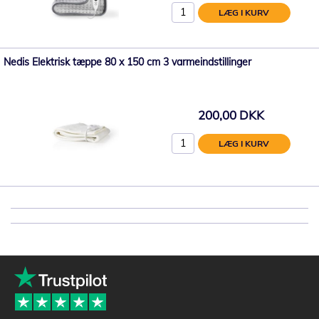
LÆG I KURV
Nedis Elektrisk tæppe 80 x 150 cm 3 varmeindstillinger
200,00 DKK
LÆG I KURV