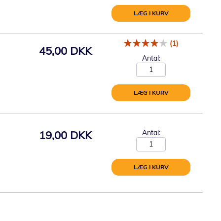
LÆG I KURV
(1)
45,00 DKK
Antal:
LÆG I KURV
19,00 DKK
Antal:
LÆG I KURV